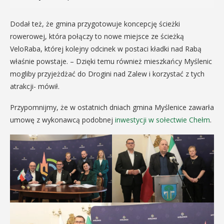
Dodał też, że gmina przygotowuje koncepcję ścieżki
rowerowej, która połączy to nowe miejsce ze ścieżką
VeloRaba, której kolejny odcinek w postaci kładki nad Rabą
właśnie powstaje. – Dzięki temu również mieszkańcy Myślenic
mogliby przyjeżdżać do Drogini nad Zalew i korzystać z tych
atrakcji- mówił.
Przypomnijmy, że w ostatnich dniach gmina Myślenice zawarła
umowę z wykonawcą podobnej
inwestycji w sołectwie Chełm
.