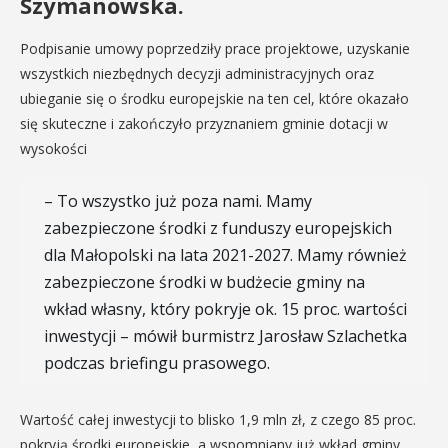
Szymanowska.
Podpisanie umowy poprzedziły prace projektowe, uzyskanie
wszystkich niezbędnych decyzji administracyjnych oraz
ubieganie się o środku europejskie na ten cel, które okazało
się skuteczne i zakończyło przyznaniem gminie dotacji w
wysokości
– To wszystko już poza nami. Mamy
zabezpieczone środki z funduszy europejskich
dla Małopolski na lata 2021-2027. Mamy również
zabezpieczone środki w budżecie gminy na
wkład własny, który pokryje ok. 15 proc. wartości
inwestycji – mówił burmistrz Jarosław Szlachetka
podczas briefingu prasowego.
Wartość całej inwestycji to blisko 1,9 mln zł, z czego 85 proc.
pokryją środki europejskie, a wspomniany już wkład gminy