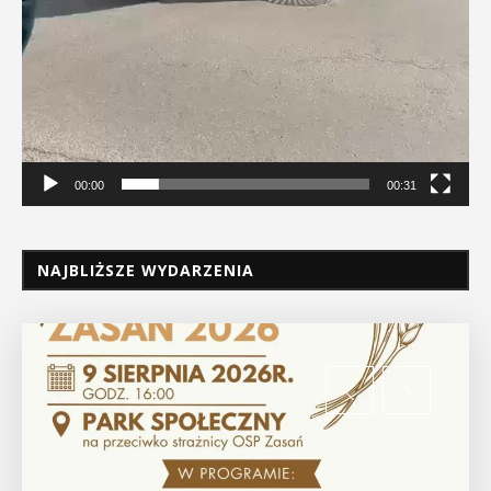
00:00
00:31
NAJBLIŻSZE WYDARZENIA