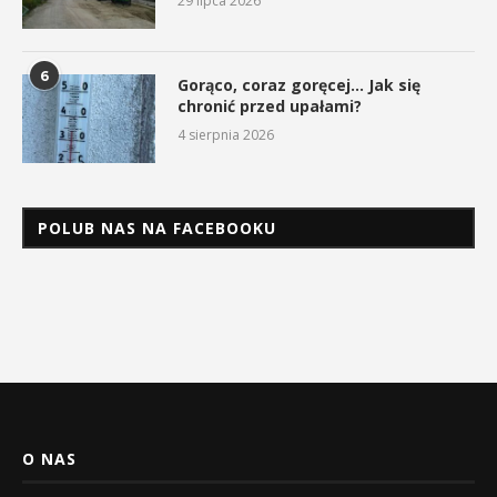
29 lipca 2026
6
Gorąco, coraz goręcej… Jak się
chronić przed upałami?
4 sierpnia 2026
POLUB NAS NA FACEBOOKU
O NAS