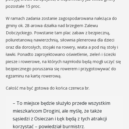
pozostałe 15 proc.
W ramach zadania zostanie zagospodarowana należąca do
gminy ok. 28-arowa działka nad brzegiem Zalewu
Dobczyckiego. Powstanie tam plac zabaw z bezpieczną,
poliuretanową nawierzchnią, siłownia plenerowa dla dzieci
oraz dla dorosłych, stojaki na rowery, wiata a pod nią stoły i
ławki. Ponadto zaprojektowano oświetlenie, zieleń i ścieżki
piesze i rowerowe, na których najmłodsi będą mogli uczyć się
bezpiecznego poruszania się rowerem i przygotowywać do
egzaminu na kartę rowerową.
Całość ma być gotowa do końca czerwca br.
– To miejsce będzie służyło przede wszystkim
mieszkańcom Drogini, ale myślę, że także
sąsiedzi z Osieczan i Łęk będą z tych atrakcji
korzystać – powiedział burmistrz.