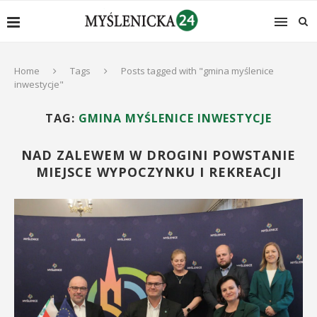
Home
Tags
Posts tagged with "gmina myślenice
inwestycje"
TAG:
GMINA MYŚLENICE INWESTYCJE
NAD ZALEWEM W DROGINI POWSTANIE
MIEJSCE WYPOCZYNKU I REKREACJI