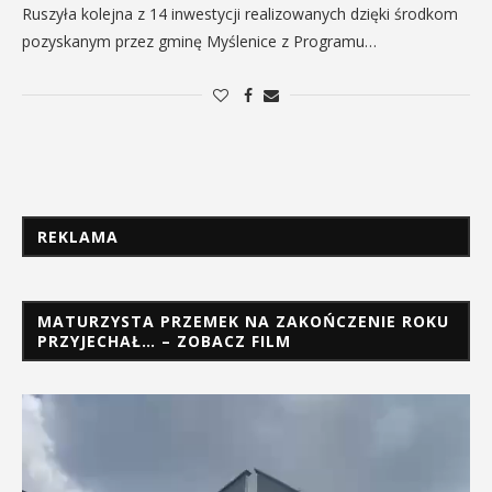
Ruszyła kolejna z 14 inwestycji realizowanych dzięki środkom
pozyskanym przez gminę Myślenice z Programu…
REKLAMA
MATURZYSTA PRZEMEK NA ZAKOŃCZENIE ROKU
PRZYJECHAŁ… – ZOBACZ FILM
Odtwarzacz
video