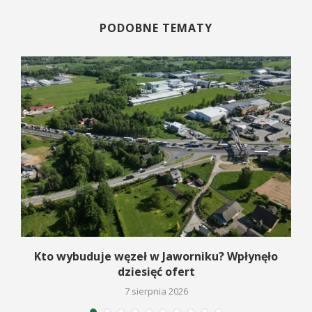
PODOBNE TEMATY
Kto wybuduje węzeł w Jaworniku? Wpłynęło
dziesięć ofert
7 sierpnia 2026