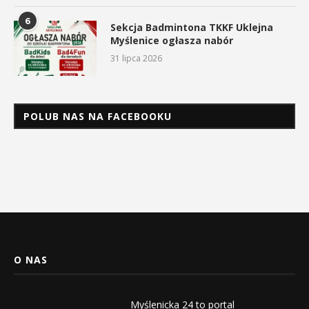
6
Sekcja Badmintona TKKF Uklejna
Myślenice ogłasza nabór
31 lipca 2026
POLUB NAS NA FACEBOOKU
O NAS
Myślenicka 24 to portal