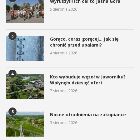
Wyruszyli! Ich cel to Jasna Góra
5 sierpnia 2026
3
Gorąco, coraz goręcej… Jak się
chronić przed upałami?
4 sierpnia 2026
4
Kto wybuduje węzeł w Jaworniku?
Wpłynęło dziesięć ofert
7 sierpnia 2026
5
Nocne utrudnienia na zakopiance
3 sierpnia 2026