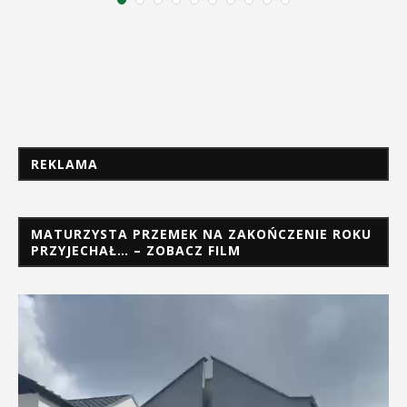
REKLAMA
MATURZYSTA PRZEMEK NA ZAKOŃCZENIE ROKU
PRZYJECHAŁ… – ZOBACZ FILM
Odtwarzacz
video