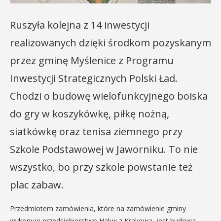
Ruszyła kolejna z 14 inwestycji
realizowanych dzięki środkom pozyskanym
przez gminę Myślenice z Programu
Inwestycji Strategicznych Polski Ład.
Chodzi o budowę wielofunkcyjnego boiska
do gry w koszykówkę, piłkę nożną,
siatkówkę oraz tenisa ziemnego przy
Szkole Podstawowej w Jaworniku. To nie
wszystko, bo przy szkole powstanie też
plac zabaw.
Przedmiotem zamówienia, które na zamówienie gminy
wykonuje przedsiębiorstwo Halux z Krakowa, jest budowa