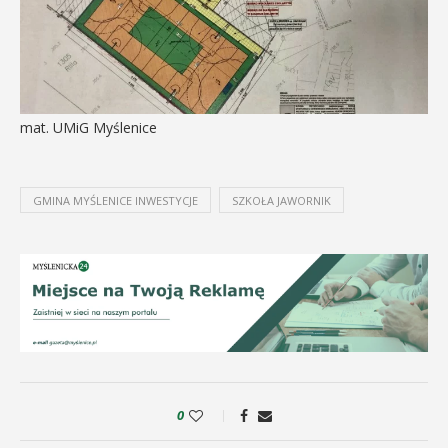
mat. UMiG Myślenice
GMINA MYŚLENICE INWESTYCJE
SZKOŁA JAWORNIK
0