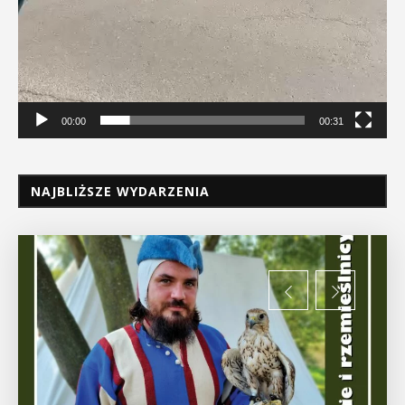
00:00
00:31
NAJBLIŻSZE WYDARZENIA