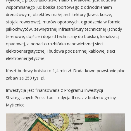
wspomnianego już boiska sportowego z odwodnieniem
drenażowym, obiektów małej architektury (ławki, kosze,
stojaki rowerowe), murów oporowych, ogrodzenia w formie
piłkochwytów, zewnętrznej infrastruktury technicznej (schody
terenowe, dojście i dojazd techniczny do boiska), kanalizacji
opadowej, a ponadto rozbiórka napowietrznej sieci
elektroenergetycznej i budowa podziemnej kablowej sieci
elektroenergetycznej.
Koszt budowy boiska to 1,4 mln zł. Dodatkowo powstanie plac
zabaw za 250 tys. zł.
Inwestycja jest finansowana z Programu Inwestycji
Strategicznych Polski Ład – edycja II oraz z budżetu gminy
Myślenice.