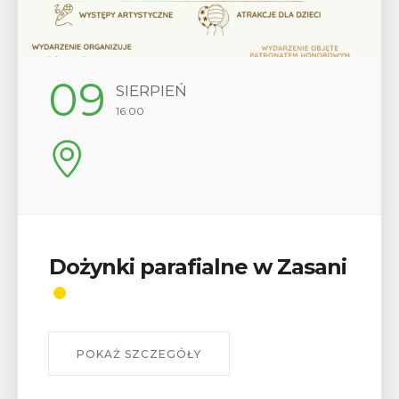
09
SIERPIEŃ
16:00
Dożynki parafialne w Zasani
POKAŻ SZCZEGÓŁY