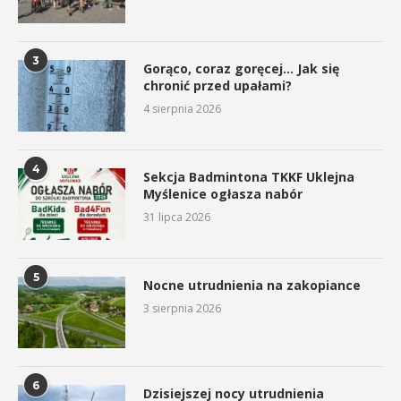
3
Gorąco, coraz goręcej… Jak się
chronić przed upałami?
4 sierpnia 2026
4
Sekcja Badmintona TKKF Uklejna
Myślenice ogłasza nabór
31 lipca 2026
5
Nocne utrudnienia na zakopiance
3 sierpnia 2026
6
Dzisiejszej nocy utrudnienia