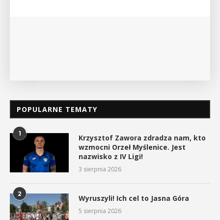
POPULARNE TEMATY
1
Krzysztof Zawora zdradza nam, kto
wzmocni Orzeł Myślenice. Jest
nazwisko z IV Ligi!
3 sierpnia 2026
2
Wyruszyli! Ich cel to Jasna Góra
5 sierpnia 2026