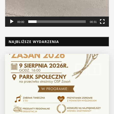
00:00
00:31
NAJBLIŻSZE WYDARZENIA