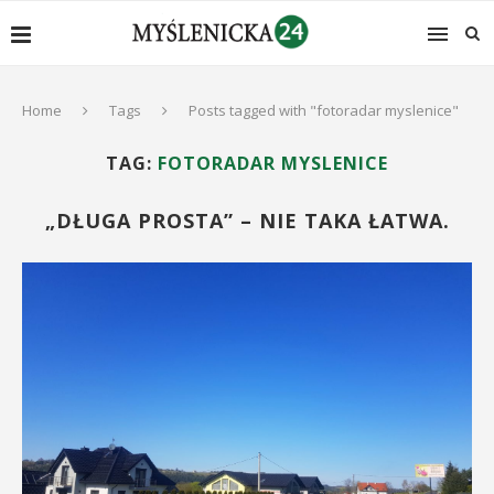
Home
Tags
Posts tagged with "fotoradar myslenice"
TAG:
FOTORADAR MYSLENICE
„DŁUGA PROSTA” – NIE TAKA ŁATWA.