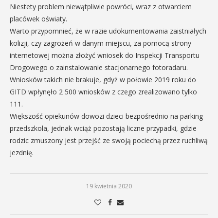
Niestety problem niewątpliwie powróci, wraz z otwarciem
placówek oświaty.
Warto przypomnieć, że w razie udokumentowania zaistniałych
kolizji, czy zagrożeń w danym miejscu, za pomocą strony
internetowej można złożyć wniosek do Inspekcji Transportu
Drogowego o zainstalowanie stacjonarnego fotoradaru.
Wniosków takich nie brakuje, gdyż w połowie 2019 roku do
GITD wpłynęło 2 500 wniosków z czego zrealizowano tylko
111.
Większość opiekunów dowozi dzieci bezpośrednio na parking
przedszkola, jednak wciąż pozostają liczne przypadki, gdzie
rodzic zmuszony jest przejść ze swoją pociechą przez ruchliwą
jezdnię.
19 kwietnia 2020