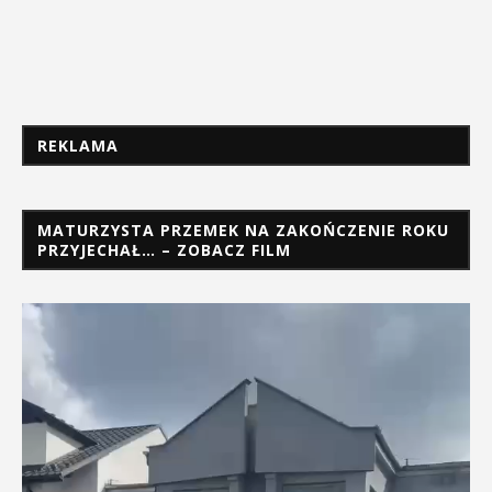
REKLAMA
MATURZYSTA PRZEMEK NA ZAKOŃCZENIE ROKU
PRZYJECHAŁ… – ZOBACZ FILM
Odtwarzacz
video