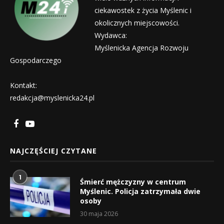
ciekawostek z życia Myślenic i
okolicznych miejscowości.
Wydawca:
Myślenicka Agencja Rozwoju
Gospodarczego
Kontakt:
redakcja@myslenicka24.pl
NAJCZĘŚCIEJ CZYTANE
1
Śmierć mężczyzny w centrum
Myślenic. Policja zatrzymała dwie
osoby
30 maja 2026