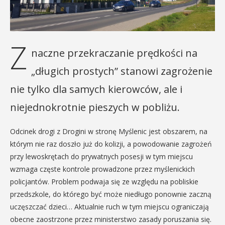
Z
naczne przekraczanie prędkości na
„długich prostych” stanowi zagrożenie
nie tylko dla samych kierowców, ale i
niejednokrotnie pieszych w pobliżu.
Odcinek drogi z Drogini w stronę Myślenic jest obszarem, na
którym nie raz doszło już do kolizji, a powodowanie zagrożeń
przy lewoskrętach do prywatnych posesji w tym miejscu
wzmaga częste kontrole prowadzone przez myślenickich
policjantów. Problem podwaja się ze względu na pobliskie
przedszkole, do którego być może niedługo ponownie zaczną
uczęszczać dzieci… Aktualnie ruch w tym miejscu ograniczają
obecne zaostrzone przez ministerstwo zasady poruszania się.