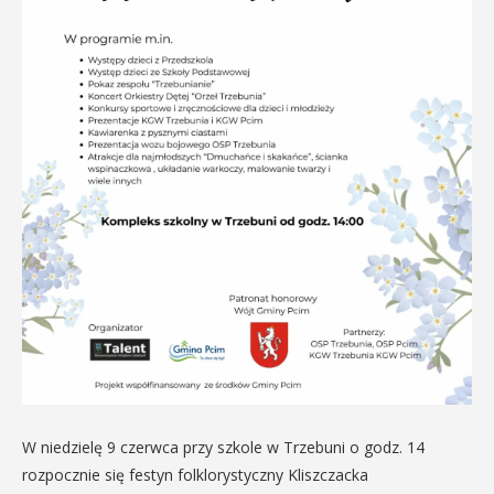
W niedzielę 9 czerwca przy szkole w Trzebuni o godz. 14
rozpocznie się festyn folklorystyczny Kliszczacka