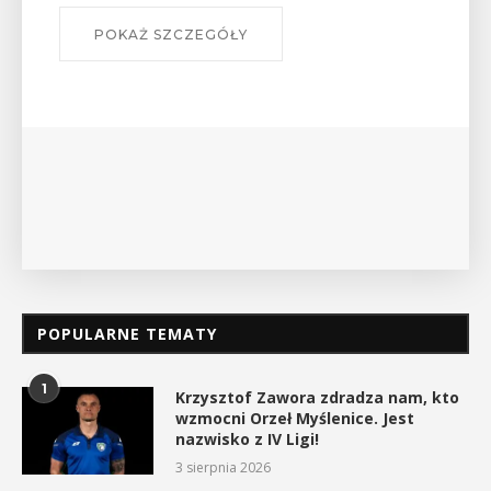
POKAŻ SZCZEGÓŁY
POPULARNE TEMATY
1
Krzysztof Zawora zdradza nam, kto
wzmocni Orzeł Myślenice. Jest
nazwisko z IV Ligi!
3 sierpnia 2026