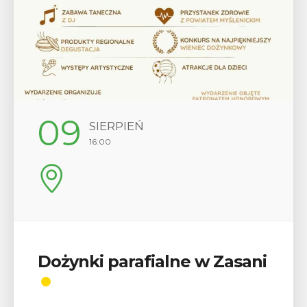
09
SIERPIEŃ
16:00
Dożynki parafialne w Zasani