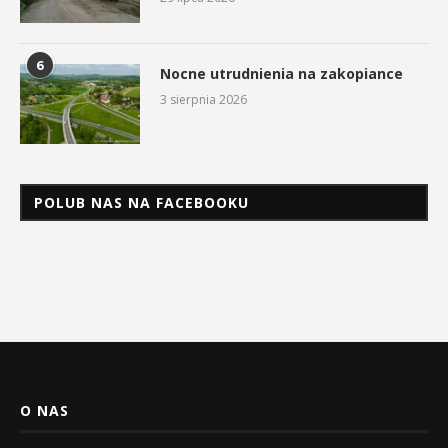
6
Nocne utrudnienia na zakopiance
3 sierpnia 2026
POLUB NAS NA FACEBOOKU
O NAS