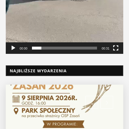
00:00
00:31
NAJBLIŻSZE WYDARZENIA