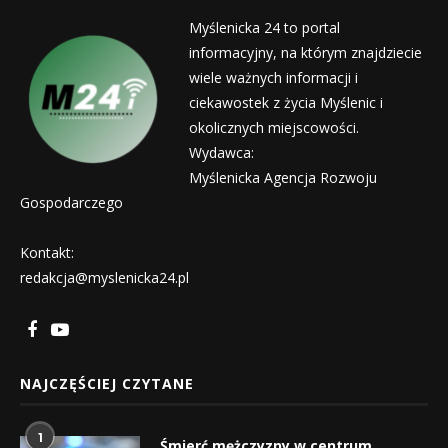
Myślenicka 24 to portal
informacyjny, na którym znajdziecie
wiele ważnych informacji i
ciekawostek z życia Myślenic i
okolicznych miejscowości.
Wydawca:
Myślenicka Agencja Rozwoju
Gospodarczego
Kontakt:
redakcja@myslenicka24.pl
NAJCZĘŚCIEJ CZYTANE
1
Śmierć mężczyzny w centrum