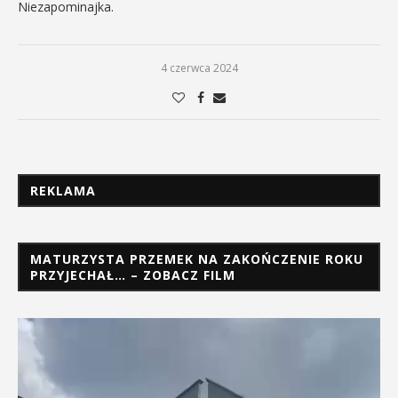
Niezapominajka.
4 czerwca 2024
REKLAMA
MATURZYSTA PRZEMEK NA ZAKOŃCZENIE ROKU
PRZYJECHAŁ… – ZOBACZ FILM
Odtwarzacz
video