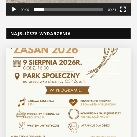
00:00
00:31
NAJBLIŻSZE WYDARZENIA