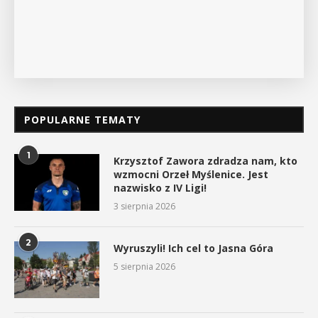
POPULARNE TEMATY
1
Krzysztof Zawora zdradza nam, kto
wzmocni Orzeł Myślenice. Jest
nazwisko z IV Ligi!
3 sierpnia 2026
2
Wyruszyli! Ich cel to Jasna Góra
5 sierpnia 2026