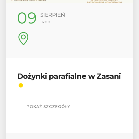
09
SIERPIEŃ
16:00
Dożynki parafialne w Zasani
POKAŻ SZCZEGÓŁY