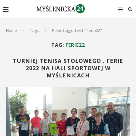
Home
Tags
Posts tagged with "ferie22"
TAG:
FERIE22
TURNIEJ TENISA STOŁOWEGO . FERIE
2022 NA HALI SPORTOWEJ W
MYŚLENICACH