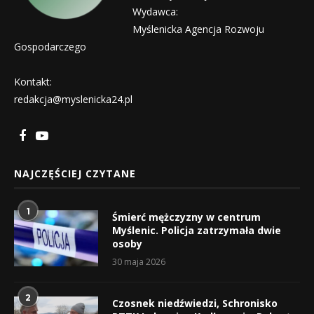
Wydawca:
Myślenicka Agencja Rozwoju
Gospodarczego
Kontakt:
redakcja@myslenicka24.pl
NAJCZĘŚCIEJ CZYTANE
1
Śmierć mężczyzny w centrum
Myślenic. Policja zatrzymała dwie
osoby
30 maja 2026
2
Czosnek niedźwiedzi, Schronisko