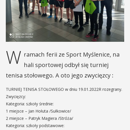
W
ramach ferii ze Sport Myślenice, na
hali sportowej odbył się turniej
tenisa stołowego. A oto jego zwycięzcy :
TURNIEJ TENISA STOŁOWEGO w dniu 19.01.2022R rozegrany.
Zwycięzcy:
Kategoria: szkoły średnie:
1 miejsce – Jan Hołuta /Sułkowice/
2 miejsce – Patryk Magiera /Stróża/
Kategoria: szkoły podstawowe: