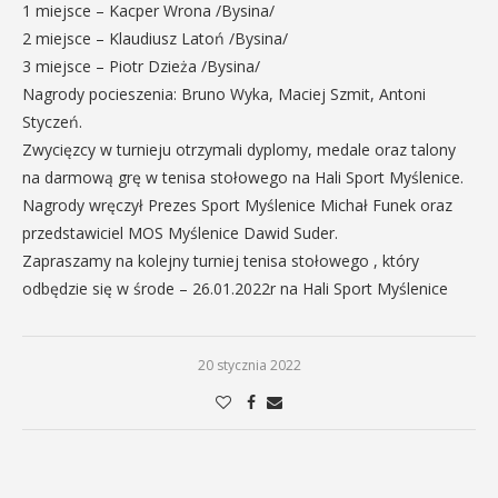
1 miejsce – Kacper Wrona /Bysina/
2 miejsce – Klaudiusz Latoń /Bysina/
3 miejsce – Piotr Dzieża /Bysina/
Nagrody pocieszenia: Bruno Wyka, Maciej Szmit, Antoni
Styczeń.
Zwycięzcy w turnieju otrzymali dyplomy, medale oraz talony
na darmową grę w tenisa stołowego na Hali Sport Myślenice.
Nagrody wręczył Prezes Sport Myślenice Michał Funek oraz
przedstawiciel MOS Myślenice Dawid Suder.
Zapraszamy na kolejny turniej tenisa stołowego , który
odbędzie się w środe – 26.01.2022r na Hali Sport Myślenice
20 stycznia 2022