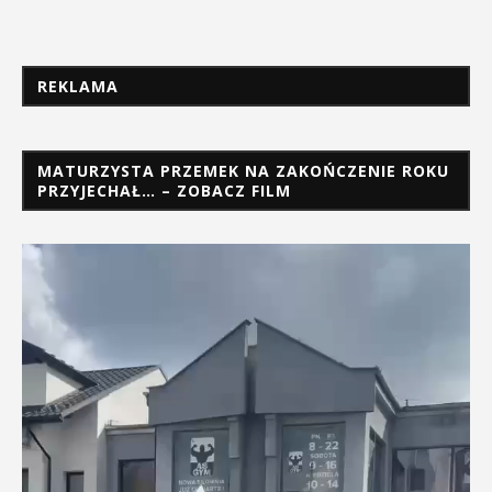
REKLAMA
MATURZYSTA PRZEMEK NA ZAKOŃCZENIE ROKU
PRZYJECHAŁ… – ZOBACZ FILM
Odtwarzacz
video