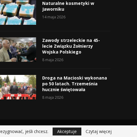
Naturalne kosmetyki w
Jaworniku
14 maja 2026
Zawody strzeleckie na 45-
lecie Związku Żołnierzy
Wojska Polskiego
8 maja 2026
Droga na Macioski wykonana
po 50 latach. Trzemeśnia
hucznie świętowała
8 maja 2026
rezygnować, jeśli chcesz.
Akceptuje
Czytaj więcej