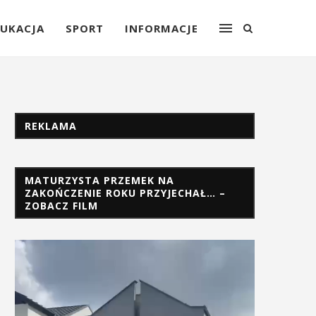
UKACJA
SPORT
INFORMACJE
REKLAMA
MATURZYSTA PRZEMEK NA
ZAKOŃCZENIE ROKU PRZYJECHAŁ… –
ZOBACZ FILM
Odtwarzacz
video