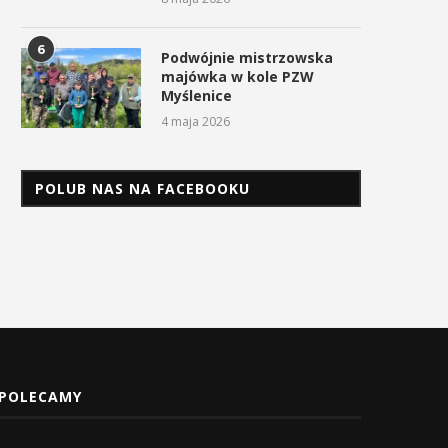
6
Podwójnie mistrzowska
majówka w kole PZW
Myślenice
4 maja 2026
POLUB NAS NA FACEBOOKU
POLECAMY