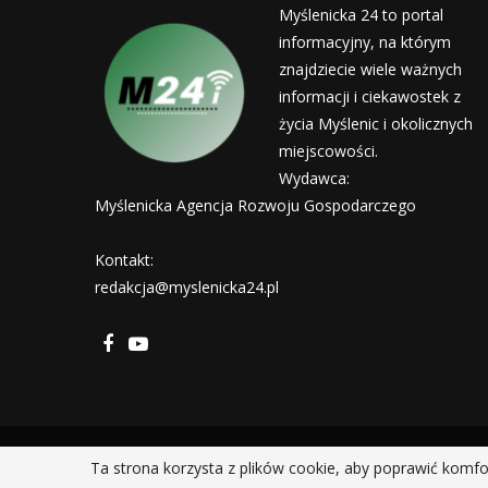
Myślenicka 24 to portal
informacyjny, na którym
znajdziecie wiele ważnych
informacji i ciekawostek z
życia Myślenic i okolicznych
miejscowości.
Wydawca:
Myślenicka Agencja Rozwoju Gospodarczego
Kontakt:
redakcja@myslenicka24.pl
Ta strona korzysta z plików cookie, aby poprawić komfo