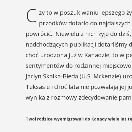
C
zy to w poszukiwaniu lepszego ży
przodków dotarło do najdalszych 
powrócić.. Niewielu z nich żyje do dziś,
nadchodzących publikacji dotarliśmy d
choć urodzona już w Kanadzie, to w pełn
sentymentów do rodzinnej miejscowoś
Jaclyn Skałka-Bieda (U.S. Mckenzie) u
Teksasie i choć lata nie pozwalają jej 
wynika z rozmowy zdecydowanie pamię
Twoi rodzice wyemigrowali do Kanady wiele lat t