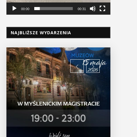
00:00
00:31
NAJBLIŻSZE WYDARZENIA