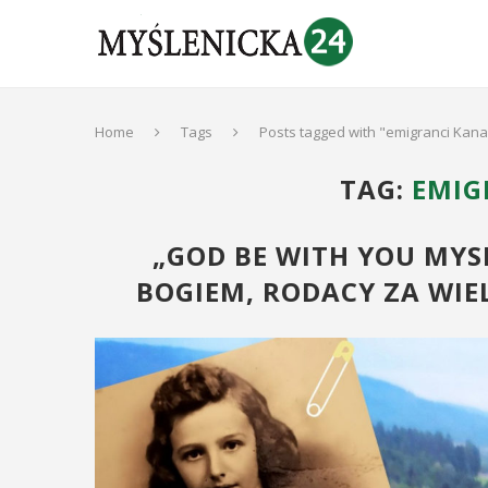
Home
Tags
Posts tagged with "emigranci Kan
TAG:
EMIG
„GOD BE WITH YOU MYSL
BOGIEM, RODACY ZA WIE