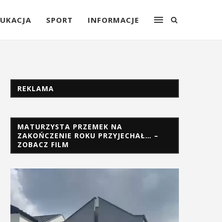
UKACJA
SPORT
INFORMACJE
REKLAMA
MATURZYSTA PRZEMEK NA
ZAKOŃCZENIE ROKU PRZYJECHAŁ… –
ZOBACZ FILM
Odtwarzacz
video