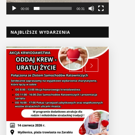
00:00
00:31
NAJBLIŻSZE WYDARZENIA