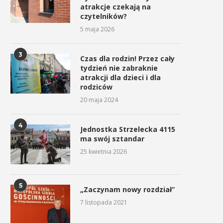
atrakcje czekają na
czytelników?
5 maja 2026
3
Czas dla rodzin! Przez cały
tydzień nie zabraknie
atrakcji dla dzieci i dla
rodziców
20 maja 2024
4
Jednostka Strzelecka 4115
ma swój sztandar
25 kwietnia 2026
5
„Zaczynam nowy rozdział”
7 listopada 2021