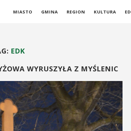
MIASTO
GMINA
REGION
KULTURA
ED
AG:
EDK
YŻOWA WYRUSZYŁA Z MYŚLENIC