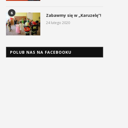
6
Zabawmy się w „Karuzelę”!
24 lutego 2020
POLUB NAS NA FACEBOOKU