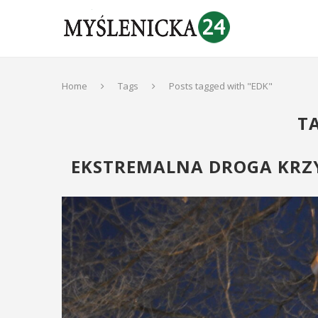
Home
Tags
Posts tagged with "EDK"
T
EKSTREMALNA DROGA KRZ