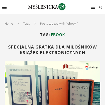
Home
Tags
Posts tagged with "ebook"
TAG:
EBOOK
SPECJALNA GRATKA DLA MIŁOŚNIKÓW
KSIĄŻEK ELEKTRONICZNYCH