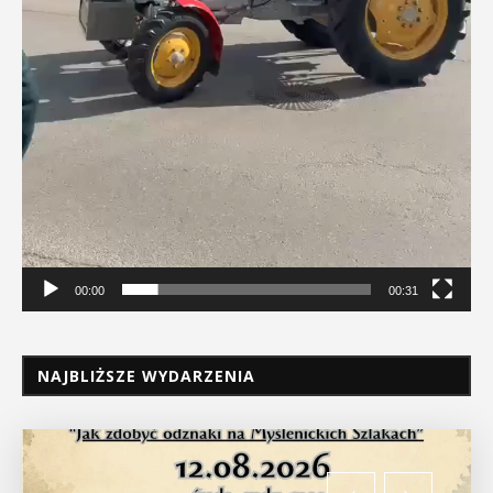
00:00
00:31
NAJBLIŻSZE WYDARZENIA