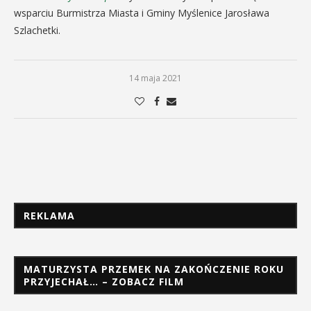
wsparciu Burmistrza Miasta i Gminy Myślenice Jarosława
Szlachetki.
14 maja 2021
REKLAMA
MATURZYSTA PRZEMEK NA ZAKOŃCZENIE ROKU
PRZYJECHAŁ… – ZOBACZ FILM