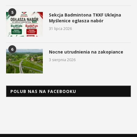
5
Sekcja Badmintona TKKF Uklejna
Myślenice ogłasza nabór
31 lipca 2026
6
Nocne utrudnienia na zakopiance
3 sierpnia 2026
POLUB NAS NA FACEBOOKU