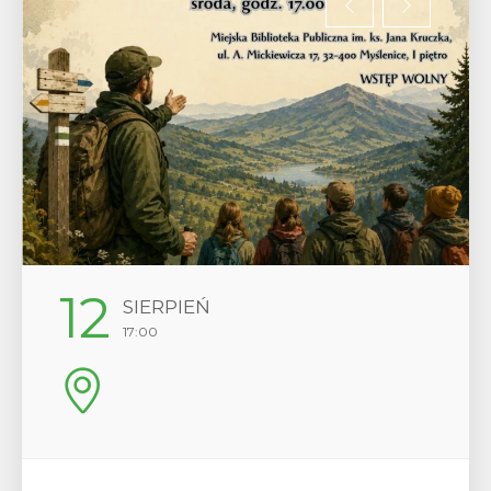
12
SIERPIEŃ
17:00