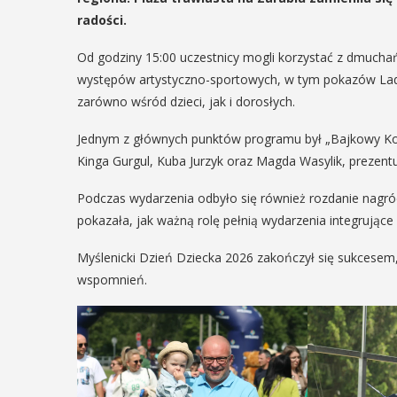
radości.
Od godziny 15:00 uczestnicy mogli korzystać z dmuchań
występów artystyczno-sportowych, w tym pokazów Lady
zarówno wśród dzieci, jak i dorosłych.
Jednym z głównych punktów programu był „Bajkowy Konce
Kinga Gurgul, Kuba Jurzyk oraz Magda Wasylik, prezent
Podczas wydarzenia odbyło się również rozdanie nagród
pokazała, jak ważną rolę pełnią wydarzenia integrujące
Myślenicki Dzień Dziecka 2026 zakończył się sukcesem
wspomnień.