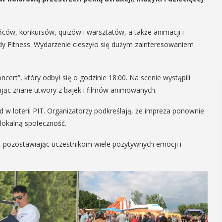
ców, konkursów, quizów i warsztatów, a także animacji i
 Fitness. Wydarzenie cieszyło się dużym zainteresowaniem
rt”, który odbył się o godzinie 18:00. Na scenie wystąpili
ując znane utwory z bajek i filmów animowanych.
 w loterii PIT. Organizatorzy podkreślają, że impreza ponownie
 lokalną społeczność.
, pozostawiając uczestnikom wiele pozytywnych emocji i