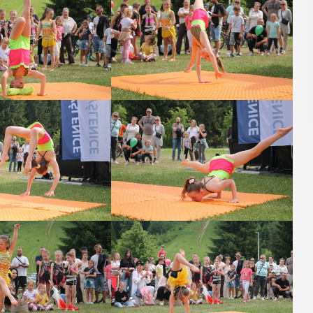
POKAŻ SZCZEGÓŁY