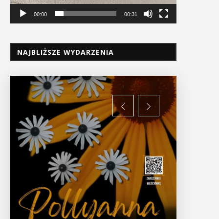
00:00
00:31
NAJBLIŻSZE WYDARZENIA