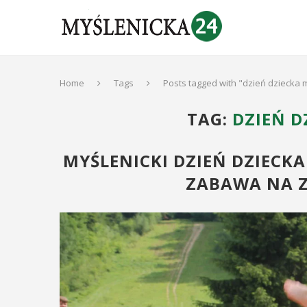
Home
Tags
Posts tagged with "dzień dziecka 
TAG:
DZIEŃ D
MYŚLENICKI DZIEŃ DZIECKA
ZABAWA NA Z