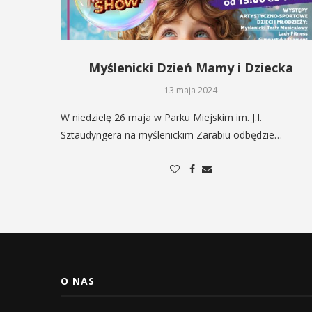
Myślenicki Dzień Mamy i Dziecka
13 maja 2024
W niedzielę 26 maja w Parku Miejskim im. J.I.
Sztaudyngera na myślenickim Zarabiu odbędzie…
O NAS