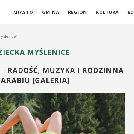
MIASTO
GMINA
REGION
KULTURA
ED
myślenice"
ZIECKA MYŚLENICE
 – RADOŚĆ, MUZYKA I RODZINNA
ARABIU [GALERIA]