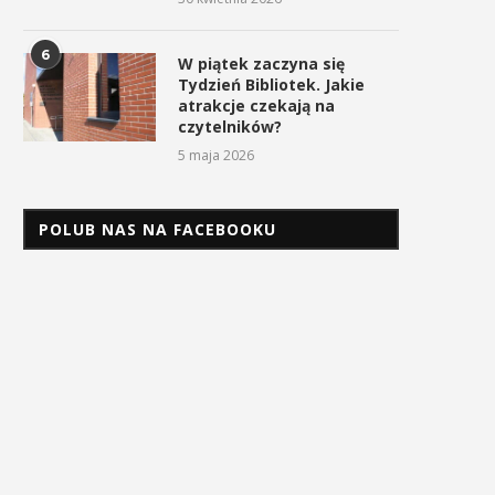
6
W piątek zaczyna się
Tydzień Bibliotek. Jakie
atrakcje czekają na
czytelników?
5 maja 2026
POLUB NAS NA FACEBOOKU