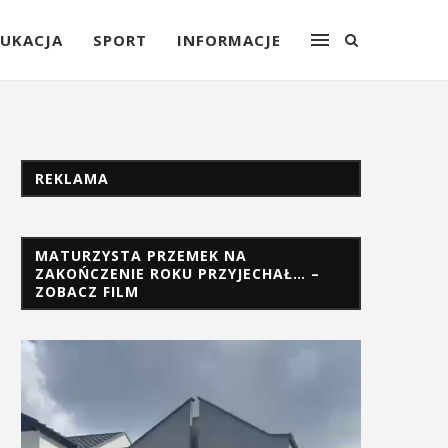
UKACJA
SPORT
INFORMACJE
REKLAMA
MATURZYSTA PRZEMEK NA
ZAKOŃCZENIE ROKU PRZYJECHAŁ… –
ZOBACZ FILM
Odtwarzacz
video