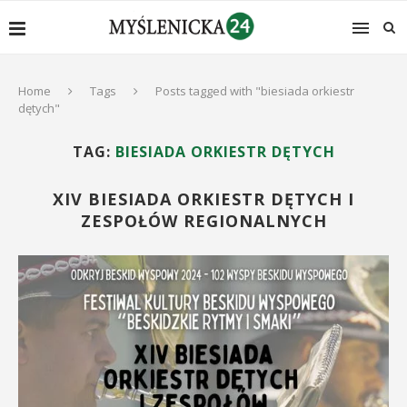
Home
Tags
Posts tagged with "biesiada orkiestr
dętych"
TAG:
BIESIADA ORKIESTR DĘTYCH
XIV BIESIADA ORKIESTR DĘTYCH I
ZESPOŁÓW REGIONALNYCH