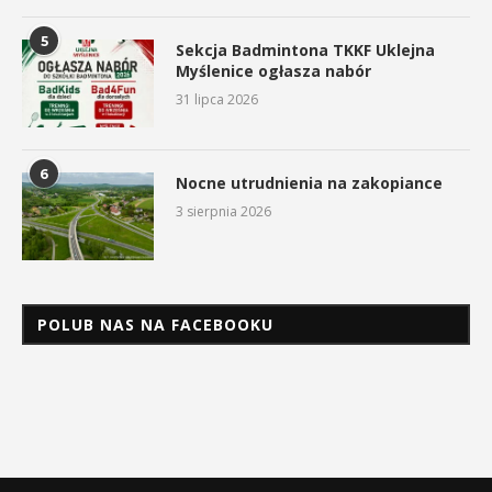
5
Sekcja Badmintona TKKF Uklejna
Myślenice ogłasza nabór
31 lipca 2026
6
Nocne utrudnienia na zakopiance
3 sierpnia 2026
POLUB NAS NA FACEBOOKU