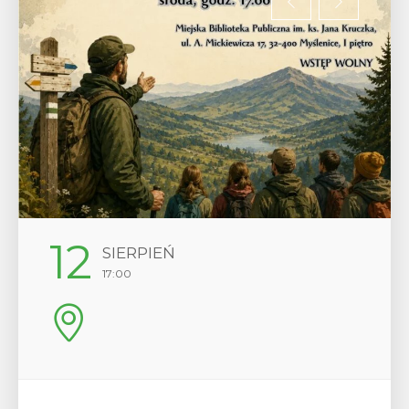
12
SIERPIEŃ
17:00