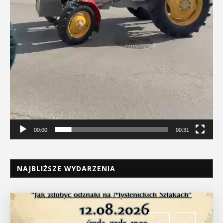
00:00
00:31
NAJBLIŻSZE WYDARZENIA