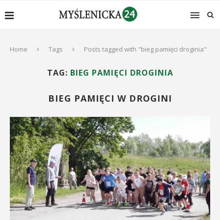
Home
Tags
Posts tagged with "bieg pamięci droginia"
TAG:
BIEG PAMIĘCI DROGINIA
BIEG PAMIĘCI W DROGINI