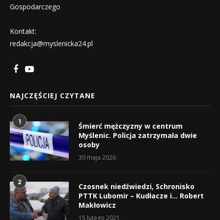
Gospodarczego
Kontakt:
redakcja@myslenicka24.pl
NAJCZĘŚCIEJ CZYTANE
1
Śmierć mężczyzny w centrum
Myślenic. Policja zatrzymała dwie
osoby
30 maja 2026
2
Czosnek niedźwiedzi, Schronisko
PTTK Lubomir – Kudłacze i… Robert
Makłowicz
15 lutego 2021