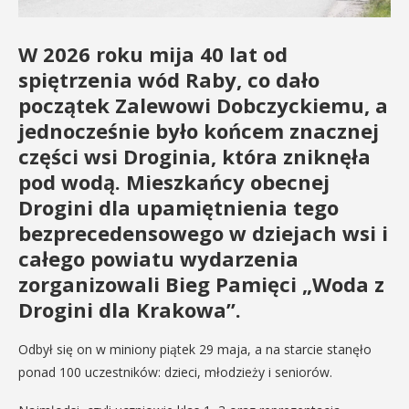
W 2026 roku mija 40 lat od
spiętrzenia wód Raby, co dało
początek Zalewowi Dobczyckiemu, a
jednocześnie było końcem znacznej
części wsi Droginia, która zniknęła
pod wodą. Mieszkańcy obecnej
Drogini dla upamiętnienia tego
bezprecedensowego w dziejach wsi i
całego powiatu wydarzenia
zorganizowali Bieg Pamięci „Woda z
Drogini dla Krakowa”.
Odbył się on w miniony piątek 29 maja, a na starcie stanęło
ponad 100 uczestników: dzieci, młodzieży i seniorów.