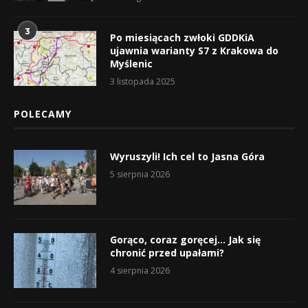
3
Po miesiącach zwłoki GDDKiA
ujawnia warianty S7 z Krakowa do
Myślenic
3 listopada 2025
POLECAMY
Wyruszyli! Ich cel to Jasna Góra
5 sierpnia 2026
Gorąco, coraz goręcej… Jak się
chronić przed upałami?
4 sierpnia 2026