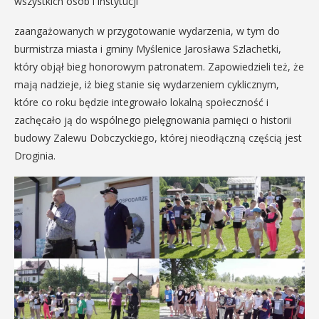
wszystkich osób i instytucji
zaangażowanych w przygotowanie wydarzenia, w tym do
burmistrza miasta i gminy Myślenice Jarosława Szlachetki,
który objął bieg honorowym patronatem. Zapowiedzieli też, że
mają nadzieje, iż bieg stanie się wydarzeniem cyklicznym,
które co roku będzie integrowało lokalną społeczność i
zachęcało ją do wspólnego pielęgnowania pamięci o historii
budowy Zalewu Dobczyckiego, której nieodłączną częścią jest
Droginia.