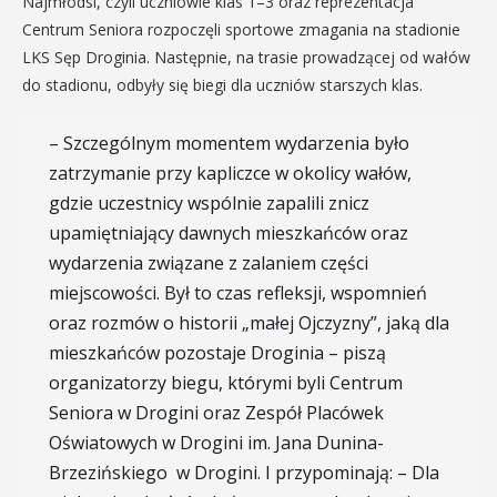
Najmłodsi, czyli uczniowie klas 1–3 oraz reprezentacja
Centrum Seniora rozpoczęli sportowe zmagania na stadionie
LKS Sęp Droginia. Następnie, na trasie prowadzącej od wałów
do stadionu, odbyły się biegi dla uczniów starszych klas.
– Szczególnym momentem wydarzenia było
zatrzymanie przy kapliczce w okolicy wałów,
gdzie uczestnicy wspólnie zapalili znicz
upamiętniający dawnych mieszkańców oraz
wydarzenia związane z zalaniem części
miejscowości. Był to czas refleksji, wspomnień
oraz rozmów o historii „małej Ojczyzny”, jaką dla
mieszkańców pozostaje Droginia – piszą
organizatorzy biegu, którymi byli Centrum
Seniora w Drogini oraz Zespół Placówek
Oświatowych w Drogini im. Jana Dunina-
Brzezińskiego w Drogini. I przypominają: – Dla