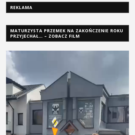
REKLAMA
MATURZYSTA PRZEMEK NA ZAKOŃCZENIE ROKU
PRZYJECHAŁ… – ZOBACZ FILM
Odtwarzacz
video