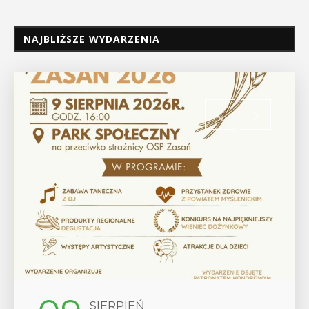
NAJBLIŻSZE WYDARZENIA
SIERPIEŃ