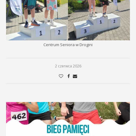
Centrum Seniora w Drogini
2 czerwca 2026