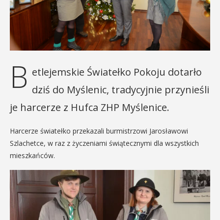
B
etlejemskie Światełko Pokoju dotarło
dziś do Myślenic, tradycyjnie przynieśli
je harcerze z Hufca ZHP Myślenice.
Harcerze światełko przekazali burmistrzowi Jarosławowi
Szlachetce, w raz z życzeniami świątecznymi dla wszystkich
mieszkańców.