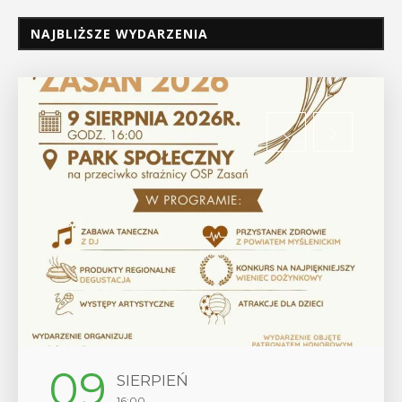
NAJBLIŻSZE WYDARZENIA
12
SIERPIEŃ
17:00