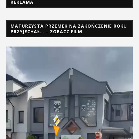
REKLAMA
MATURZYSTA PRZEMEK NA ZAKOŃCZENIE ROKU
PRZYJECHAŁ… – ZOBACZ FILM
Odtwarzacz
video