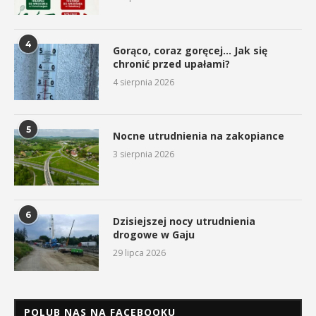
4
Gorąco, coraz goręcej… Jak się
chronić przed upałami?
4 sierpnia 2026
5
Nocne utrudnienia na zakopiance
3 sierpnia 2026
6
Dzisiejszej nocy utrudnienia
drogowe w Gaju
29 lipca 2026
POLUB NAS NA FACEBOOKU