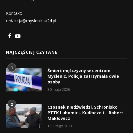
Kontakt:
redakcja@myslenicka24.pl
NAJCZĘŚCIEJ CZYTANE
1
Śmierć mężczyzny w centrum
Myślenic. Policja zatrzymała dwie
osoby
30 maja 2026
2
Czosnek niedźwiedzi, Schronisko
PTTK Lubomir – Kudłacze i… Robert
Makłowicz
15 lutego 2021