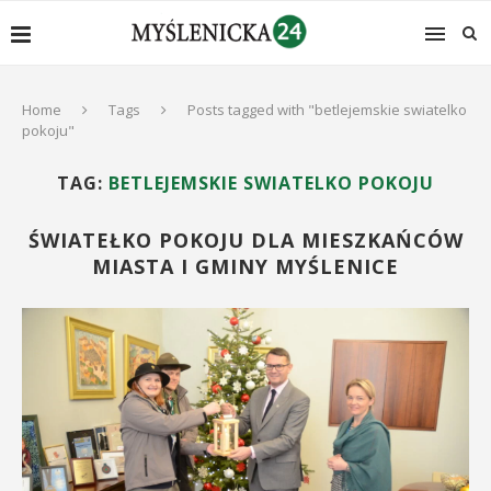
Home
Tags
Posts tagged with "betlejemskie swiatelko
pokoju"
TAG:
BETLEJEMSKIE SWIATELKO POKOJU
ŚWIATEŁKO POKOJU DLA MIESZKAŃCÓW
MIASTA I GMINY MYŚLENICE