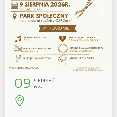
09
SIERPIEŃ
16:00