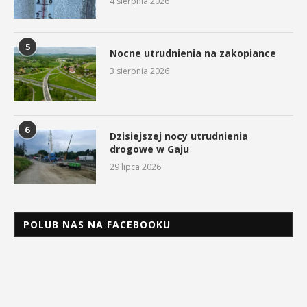
4 sierpnia 2026
5
Nocne utrudnienia na zakopiance
3 sierpnia 2026
6
Dzisiejszej nocy utrudnienia
drogowe w Gaju
29 lipca 2026
POLUB NAS NA FACEBOOKU