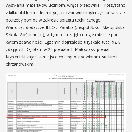
wysyłania materiałów uczniom, wręcz przeciwnie – korzystano
z kilku platform e-learningu, a uczniowie mogli uzyskać w razie
potrzeby pomoc w zakresie sprzętu technicznego.
Warto też dodać, że II LO z Zarabia (Zespół Szkół-Małopolska
Szkoła Gościnności), w tym roku zajęło drugie miejsce pod
kątem zdawalności. Egzamin dojrzałości uzyskało tutaj 92%
zdających. Ogółem w 22 powiatach Małopolski powiat
Myślenicki zajął 14 miejsce ex aequo z powiatami suskim i
chrzanowskim.