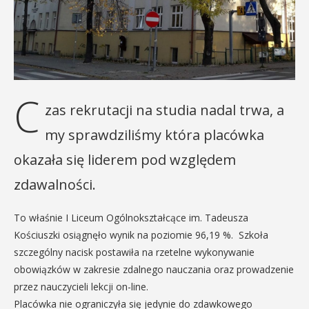
C
zas rekrutacji na studia nadal trwa, a
my sprawdziliśmy która placówka
okazała się liderem pod względem
zdawalności.
To właśnie I Liceum Ogólnokształcące im. Tadeusza
Kościuszki osiągnęło wynik na poziomie 96,19 %. Szkoła
szczególny nacisk postawiła na rzetelne wykonywanie
obowiązków w zakresie zdalnego nauczania oraz prowadzenie
przez nauczycieli lekcji on-line.
Placówka nie ograniczyła się jedynie do zdawkowego