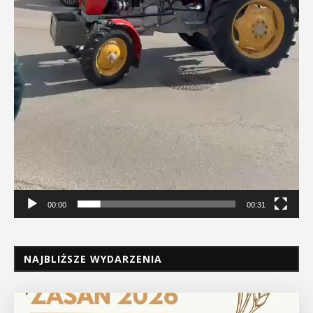
00:00
00:31
NAJBLIŻSZE WYDARZENIA