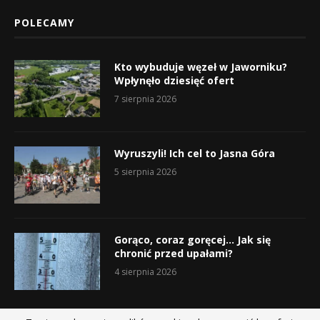
POLECAMY
Kto wybuduje węzeł w Jaworniku?
Wpłynęło dziesięć ofert
7 sierpnia 2026
Wyruszyli! Ich cel to Jasna Góra
5 sierpnia 2026
Gorąco, coraz goręcej… Jak się
chronić przed upałami?
4 sierpnia 2026