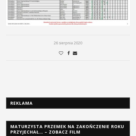
26 sierpnia 2020
REKLAMA
MATURZYSTA PRZEMEK NA ZAKOŃCZENIE ROKU
PRZYJECHAŁ… – ZOBACZ FILM