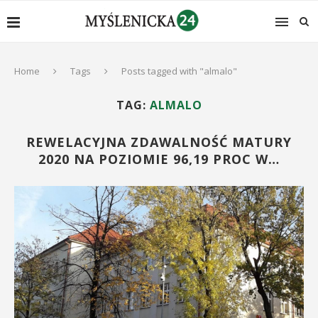
Home
Tags
Posts tagged with "almalo"
TAG:
ALMALO
REWELACYJNA ZDAWALNOŚĆ MATURY
2020 NA POZIOMIE 96,19 PROC W…