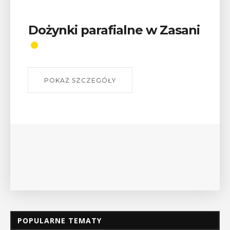
Dożynki parafialne w Zasani
POKAŻ SZCZEGÓŁY
POPULARNE TEMATY