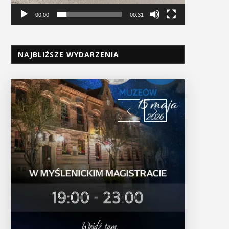
00:00
00:31
NAJBLIŻSZE WYDARZENIA