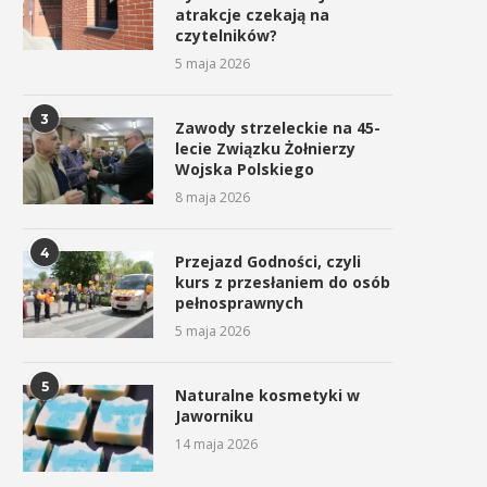
atrakcje czekają na
czytelników?
5 maja 2026
3
Zawody strzeleckie na 45-
lecie Związku Żołnierzy
Wojska Polskiego
8 maja 2026
4
Przejazd Godności, czyli
kurs z przesłaniem do osób
pełnosprawnych
5 maja 2026
5
Naturalne kosmetyki w
Jaworniku
14 maja 2026