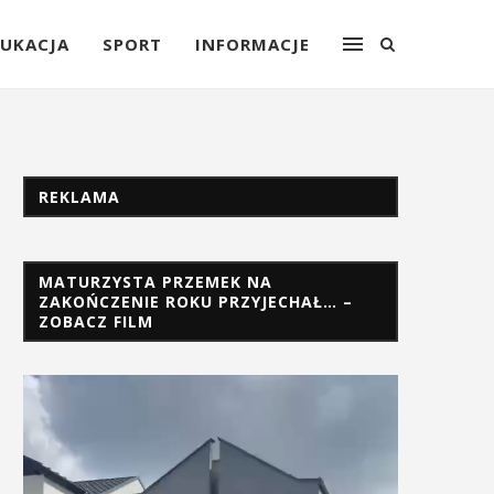
UKACJA
SPORT
INFORMACJE
REKLAMA
MATURZYSTA PRZEMEK NA
ZAKOŃCZENIE ROKU PRZYJECHAŁ… –
ZOBACZ FILM
Odtwarzacz
video