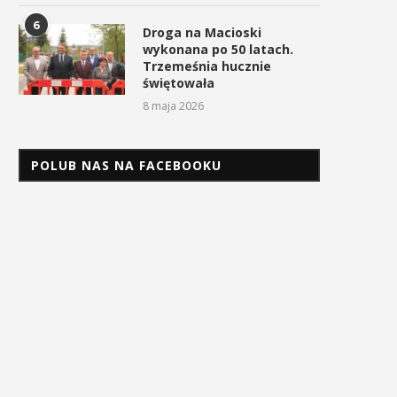
6
Droga na Macioski
wykonana po 50 latach.
Trzemeśnia hucznie
świętowała
8 maja 2026
POLUB NAS NA FACEBOOKU