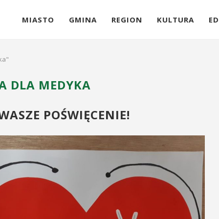
MIASTO
GMINA
REGION
KULTURA
ED
ka"
A DLA MEDYKA
WASZE POŚWIĘCENIE!