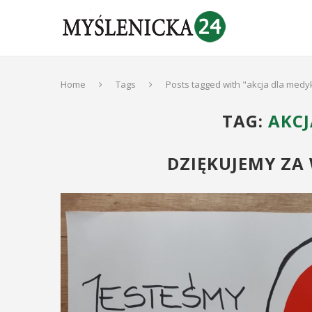
Home
Tags
Posts tagged with "akcja dla medy
TAG:
AKCJ
DZIĘKUJEMY ZA 