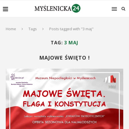
Home
Tags
Posts tagged with "3 maj"
TAG:
3 MAJ
MAJOWE ŚWIĘTO !