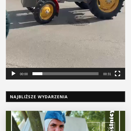
00:00
00:31
NAJBLIŻSZE WYDARZENIA