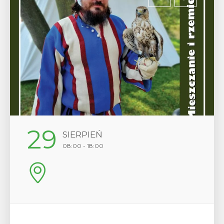
29
SIERPIEŃ
08:00 - 18:00