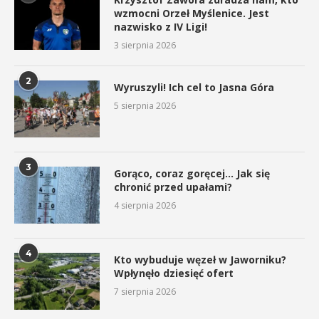
wzmocni Orzeł Myślenice. Jest
nazwisko z IV Ligi!
3 sierpnia 2026
2
Wyruszyli! Ich cel to Jasna Góra
5 sierpnia 2026
3
Gorąco, coraz goręcej… Jak się
chronić przed upałami?
4 sierpnia 2026
4
Kto wybuduje węzeł w Jaworniku?
Wpłynęło dziesięć ofert
7 sierpnia 2026