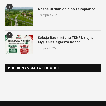
5
Nocne utrudnienia na zakopiance
3 sierpnia 2026
6
Sekcja Badmintona TKKF Uklejna
Myślenice ogłasza nabór
31 lipca 2026
POLUB NAS NA FACEBOOKU