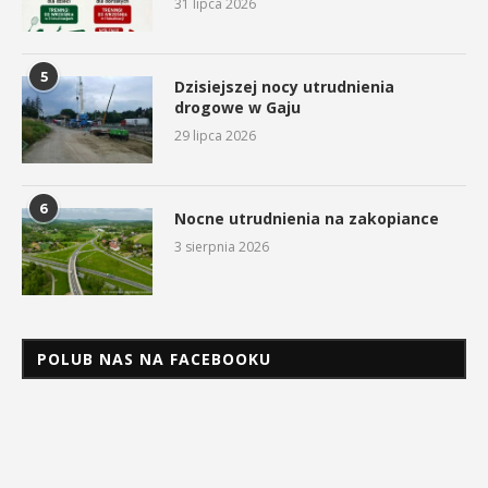
31 lipca 2026
5
Dzisiejszej nocy utrudnienia
drogowe w Gaju
29 lipca 2026
6
Nocne utrudnienia na zakopiance
3 sierpnia 2026
POLUB NAS NA FACEBOOKU