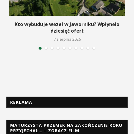
Kto wybuduje węzeł w Jaworniku? Wpłynęło
dziesięć ofert
7 sierpnia 2026
REKLAMA
MATURZYSTA PRZEMEK NA ZAKOŃCZENIE ROKU
PRZYJECHAŁ… – ZOBACZ FILM