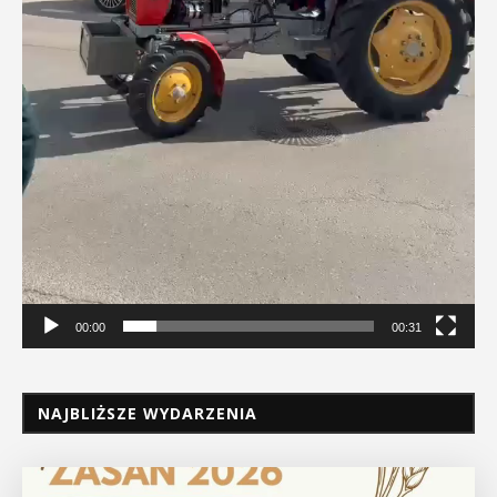
00:00
00:31
NAJBLIŻSZE WYDARZENIA