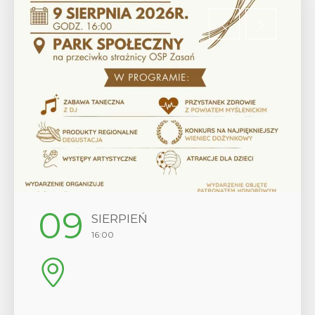
12
SIERPIEŃ
17:00