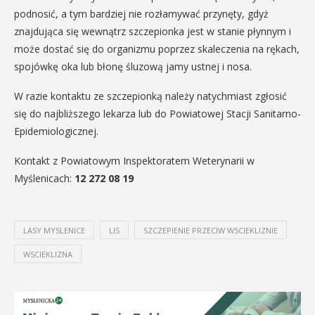
podnosić, a tym bardziej nie rozłamywać przynęty, gdyż
znajdująca się wewnątrz szczepionka jest w stanie płynnym i
może dostać się do organizmu poprzez skaleczenia na rękach,
spojówkę oka lub błonę śluzową jamy ustnej i nosa.
W razie kontaktu ze szczepionką należy natychmiast zgłosić
się do najbliższego lekarza lub do Powiatowej Stacji Sanitarno-
Epidemiologicznej.
Kontakt z Powiatowym Inspektoratem Weterynarii w
Myślenicach:
12 272 08 19
LASY MYSLENICE
LIS
SZCZEPIENIE PRZECIW WSCIEKLIZNIE
WSCIEKLIZNA