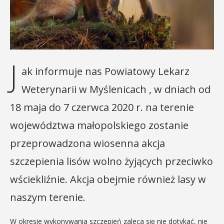
J
ak informuje nas Powiatowy Lekarz
Weterynarii w Myślenicach , w dniach od
18 maja do 7 czerwca 2020 r. na terenie
województwa małopolskiego zostanie
przeprowadzona wiosenna akcja
szczepienia lisów wolno żyjących przeciwko
wściekliźnie. Akcja obejmie również lasy w
naszym terenie.
W okresie wykonywania szczepień zaleca się nie dotykać, nie