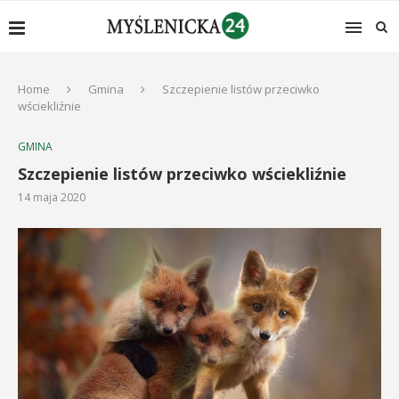
Home
Gmina
Szczepienie listów przeciwko
wściekliźnie
GMINA
Szczepienie listów przeciwko wściekliźnie
14 maja 2020