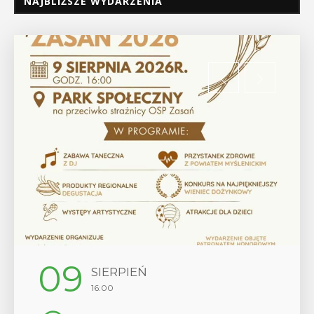
NAJBLIŻSZE WYDARZENIA
12
SIERPIEŃ
17:00