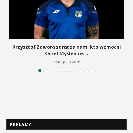
w
Krzysztof Zawora zdradza nam, kto wzmocni
Orzeł Myślenice....
3 sierpnia 2026
REKLAMA