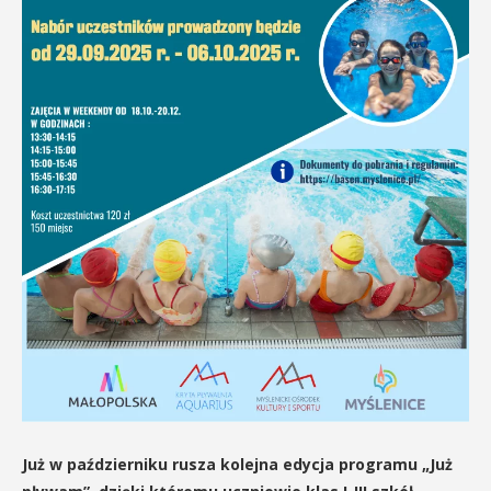
Już w październiku rusza kolejna edycja programu „Już