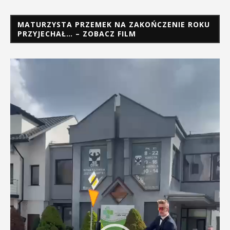
MATURZYSTA PRZEMEK NA ZAKOŃCZENIE ROKU
PRZYJECHAŁ… – ZOBACZ FILM
Odtwarzacz
video