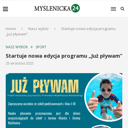
Home
Nasz wybór
Startuje nowa edycja programu
„Już pływam”
NASZ WYBÓR
SPORT
Startuje nowa edycja programu „Już pływam”
25 września 2025