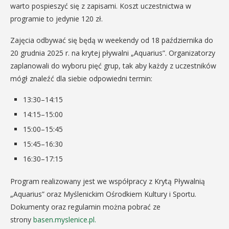
warto pospieszyć się z zapisami. Koszt uczestnictwa w
programie to jedynie 120 zł.
Zajęcia odbywać się będą w weekendy od 18 października do
20 grudnia 2025 r. na krytej pływalni „Aquarius”. Organizatorzy
zaplanowali do wyboru pięć grup, tak aby każdy z uczestników
mógł znaleźć dla siebie odpowiedni termin:
13:30–14:15
14:15–15:00
15:00–15:45
15:45–16:30
16:30–17:15
Program realizowany jest we współpracy z Krytą Pływalnią
„Aquarius” oraz Myślenickim Ośrodkiem Kultury i Sportu.
Dokumenty oraz regulamin można pobrać ze
strony
basen.myslenice.pl.