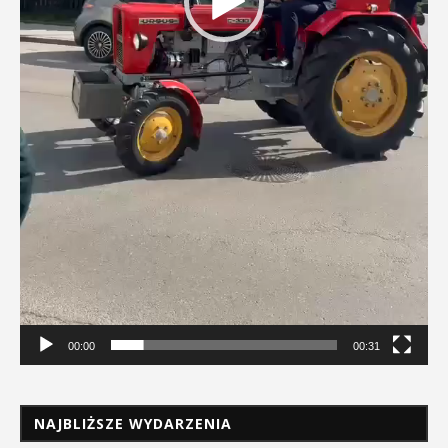
00:00
00:31
NAJBLIŻSZE WYDARZENIA