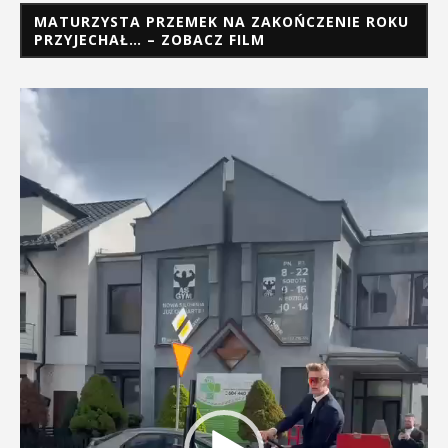
MATURZYSTA PRZEMEK NA ZAKOŃCZENIE ROKU
PRZYJECHAŁ… – ZOBACZ FILM
Odtwarzacz
video