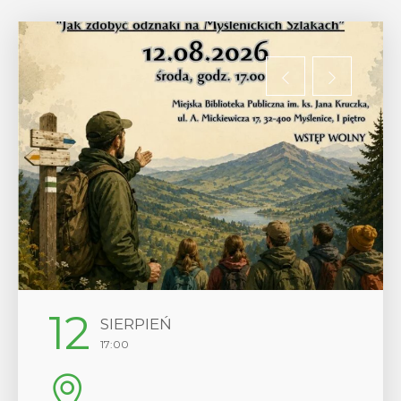
12
SIERPIEŃ
17:00