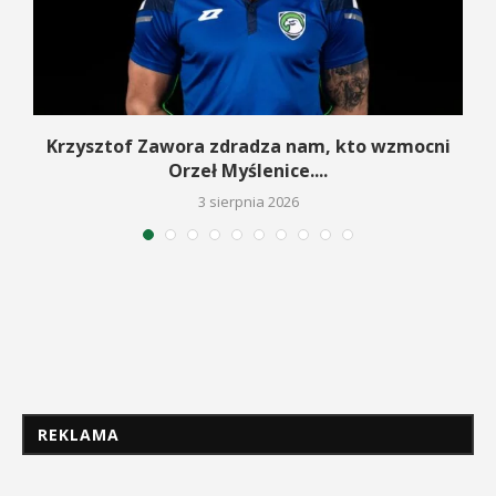
w
Krzysztof Zawora zdradza nam, kto wzmocni
Orzeł Myślenice....
3 sierpnia 2026
REKLAMA