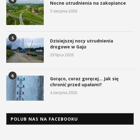
4
Nocne utrudnienia na zakopiance
3 sierpnia 2026
5
Dzisiejszej nocy utrudnienia
drogowe w Gaju
29 lipca 2026
6
Gorąco, coraz goręcej… Jak się
chronić przed upałami?
4 sierpnia 2026
POLUB NAS NA FACEBOOKU