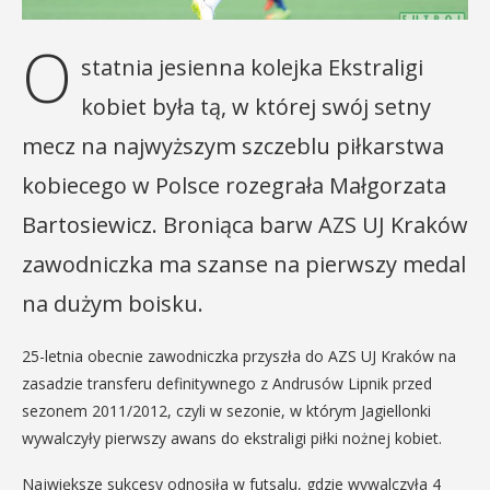
O
statnia jesienna kolejka Ekstraligi
kobiet była tą, w której swój setny
mecz na najwyższym szczeblu piłkarstwa
kobiecego w Polsce rozegrała Małgorzata
Bartosiewicz. Broniąca barw AZS UJ Kraków
zawodniczka ma szanse na pierwszy medal
na dużym boisku.
25-letnia obecnie zawodniczka przyszła do AZS UJ Kraków na
zasadzie transferu definitywnego z Andrusów Lipnik przed
sezonem 2011/2012, czyli w sezonie, w którym Jagiellonki
wywalczyły pierwszy awans do ekstraligi piłki nożnej kobiet.
Największe sukcesy odnosiła w futsalu, gdzie wywalczyła 4