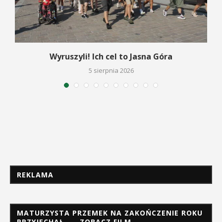
Wyruszyli! Ich cel to Jasna Góra
5 sierpnia 2026
REKLAMA
MATURZYSTA PRZEMEK NA ZAKOŃCZENIE ROKU
PRZYJECHAŁ… – ZOBACZ FILM