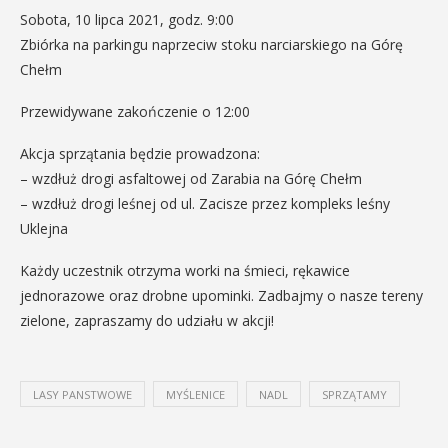
Sobota, 10 lipca 2021, godz. 9:00
Zbiórka na parkingu naprzeciw stoku narciarskiego na Górę
Chełm
Przewidywane zakończenie o 12:00
Akcja sprzątania będzie prowadzona:
– wzdłuż drogi asfaltowej od Zarabia na Górę Chełm
– wzdłuż drogi leśnej od ul. Zacisze przez kompleks leśny
Uklejna
Każdy uczestnik otrzyma worki na śmieci, rękawice
jednorazowe oraz drobne upominki. Zadbajmy o nasze tereny
zielone, zapraszamy do udziału w akcji!
LASY PANSTWOWE
MYŚLENICE
NADL
SPRZĄTAMY