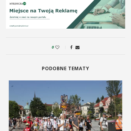
0
PODOBNE TEMATY