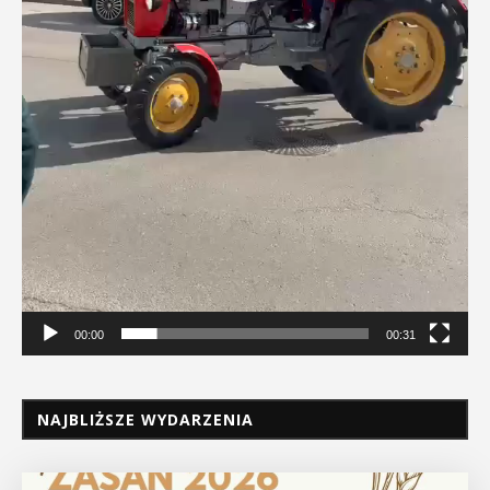
00:00
00:31
NAJBLIŻSZE WYDARZENIA