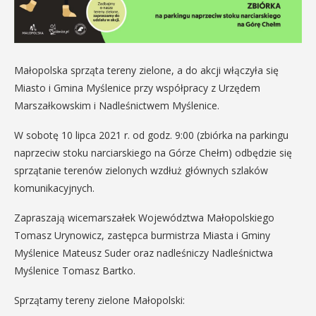
Małopolska sprząta tereny zielone, a do akcji włączyła się
Miasto i Gmina Myślenice przy współpracy z Urzędem
Marszałkowskim i Nadleśnictwem Myślenice.
W sobotę 10 lipca 2021 r. od godz. 9:00 (zbiórka na parkingu
naprzeciw stoku narciarskiego na Górze Chełm) odbędzie się
sprzątanie terenów zielonych wzdłuż głównych szlaków
komunikacyjnych.
Zapraszają wicemarszałek Województwa Małopolskiego
Tomasz Urynowicz, zastępca burmistrza Miasta i Gminy
Myślenice Mateusz Suder oraz nadleśniczy Nadleśnictwa
Myślenice Tomasz Bartko.
Sprzątamy tereny zielone Małopolski: