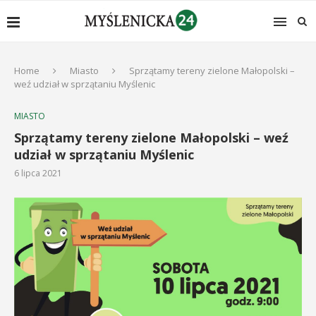
Home
Miasto
Sprzątamy tereny zielone Małopolski –
weź udział w sprzątaniu Myślenic
MIASTO
Sprzątamy tereny zielone Małopolski – weź
udział w sprzątaniu Myślenic
6 lipca 2021