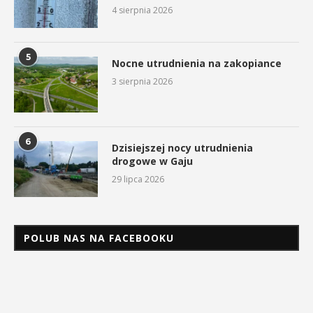
4 sierpnia 2026
5
Nocne utrudnienia na zakopiance
3 sierpnia 2026
6
Dzisiejszej nocy utrudnienia
drogowe w Gaju
29 lipca 2026
POLUB NAS NA FACEBOOKU