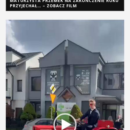
MATURZYSTA PRZEMEK NA ZAKOŃCZENIE ROKU
PRZYJECHAŁ… – ZOBACZ FILM
Odtwarzacz
video