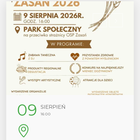
12
SIERPIEŃ
17:00