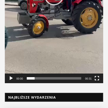
00:00
00:31
NAJBLIŻSZE WYDARZENIA