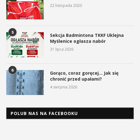
22 listopada 2020
5
Sekcja Badmintona TKKF Uklejna
Myślenice ogłasza nabór
31 lipca 2026
6
Gorąco, coraz goręcej… Jak się
chronić przed upałami?
4 sierpnia 2026
POLUB NAS NA FACEBOOKU