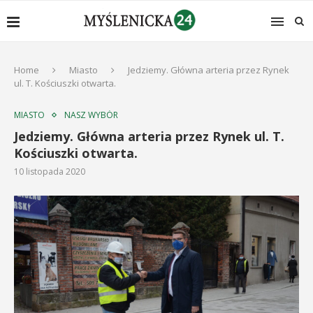
Home
Miasto
Jedziemy. Główna arteria przez Rynek
ul. T. Kościuszki otwarta.
MIASTO
NASZ WYBÓR
Jedziemy. Główna arteria przez Rynek ul. T.
Kościuszki otwarta.
10 listopada 2020