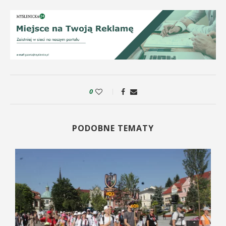
0
PODOBNE TEMATY