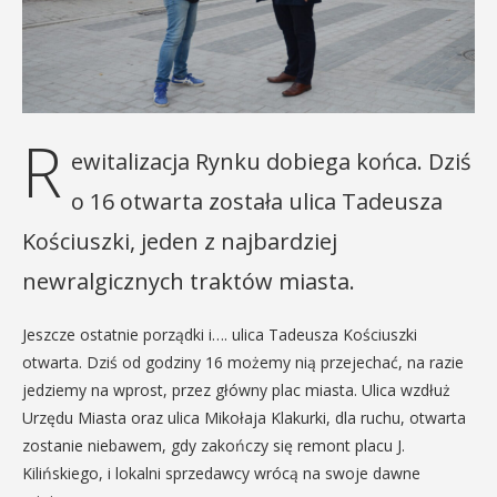
R
ewitalizacja Rynku dobiega końca. Dziś
o 16 otwarta została ulica Tadeusza
Kościuszki, jeden z najbardziej
newralgicznych traktów miasta.
Jeszcze ostatnie porządki i…. ulica Tadeusza Kościuszki
otwarta. Dziś od godziny 16 możemy nią przejechać, na razie
jedziemy na wprost, przez główny plac miasta. Ulica wzdłuż
Urzędu Miasta oraz ulica Mikołaja Klakurki, dla ruchu, otwarta
zostanie niebawem, gdy zakończy się remont placu J.
Kilińskiego, i lokalni sprzedawcy wrócą na swoje dawne