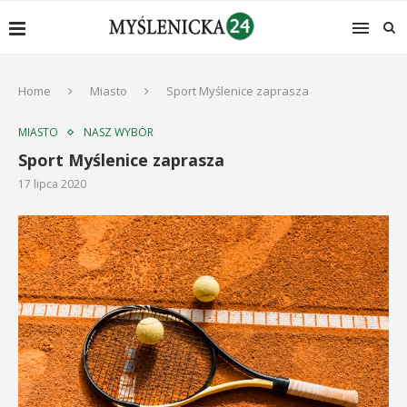
Home
Miasto
Sport Myślenice zaprasza
MIASTO
NASZ WYBÓR
Sport Myślenice zaprasza
17 lipca 2020