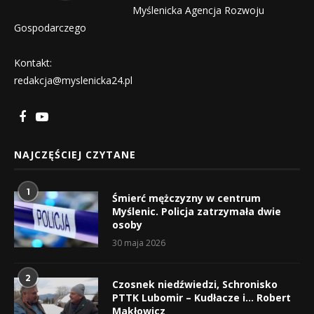
Myślenicka Agencja Rozwoju
Gospodarczego
Kontakt:
redakcja@myslenicka24.pl
NAJCZĘŚCIEJ CZYTANE
1
Śmierć mężczyzny w centrum
Myślenic. Policja zatrzymała dwie
osoby
30 maja 2026
2
Czosnek niedźwiedzi, Schronisko
PTTK Lubomir – Kudłacze i… Robert
Makłowicz