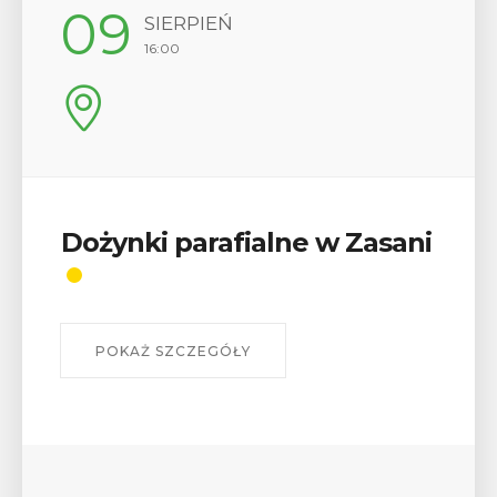
09
SIERPIEŃ
16:00
Dożynki parafialne w Zasani
POKAŻ SZCZEGÓŁY