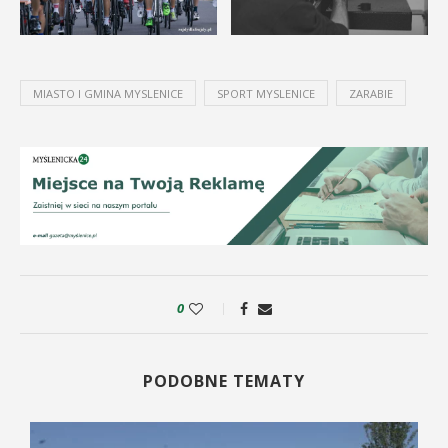
MIASTO I GMINA MYSLENICE
SPORT MYSLENICE
ZARABIE
0
PODOBNE TEMATY