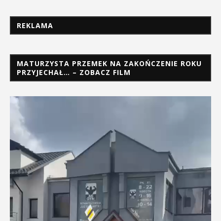
REKLAMA
MATURZYSTA PRZEMEK NA ZAKOŃCZENIE ROKU
PRZYJECHAŁ… – ZOBACZ FILM
Odtwarzacz
video