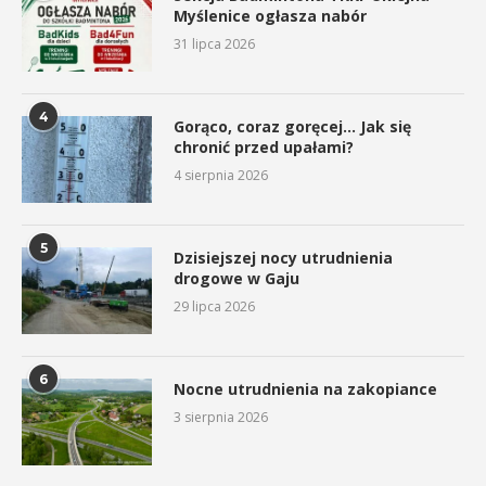
Myślenice ogłasza nabór
31 lipca 2026
4
Gorąco, coraz goręcej… Jak się
chronić przed upałami?
4 sierpnia 2026
5
Dzisiejszej nocy utrudnienia
drogowe w Gaju
29 lipca 2026
6
Nocne utrudnienia na zakopiance
3 sierpnia 2026