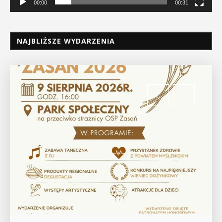
00:00
00:31
NAJBLIŻSZE WYDARZENIA