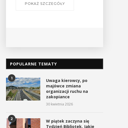
POPULARNE TEMATY
1
Uwaga kierowcy, po
majówce zmiana
organizacji ruchu na
zakopiance
30 kwietnia 2026
2
W piątek zaczyna się
Tydzień Bibliotek. Jakie