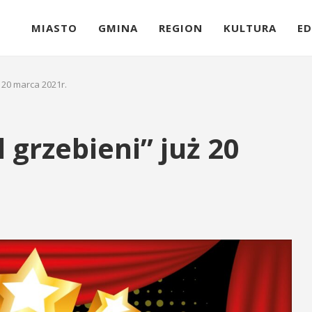
MIASTO
GMINA
REGION
KULTURA
ED
ż 20 marca 2021r.
l grzebieni” już 20