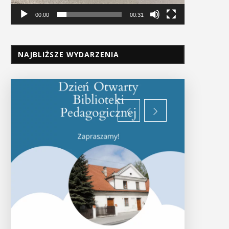
00:00
00:31
NAJBLIŻSZE WYDARZENIA