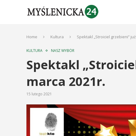
Home
Kultura
Spektakl „Stroiciel grzebieni” ju
KULTURA
NASZ WYBÓR
Spektakl „Stroicie
marca 2021r.
15 lutego 2021