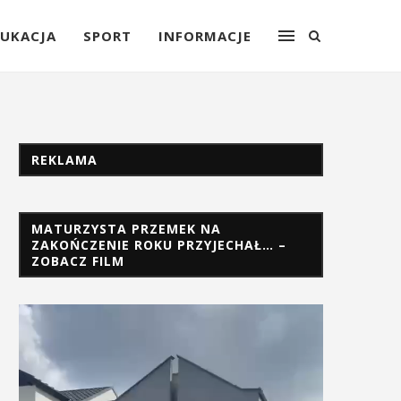
UKACJA
SPORT
INFORMACJE
REKLAMA
MATURZYSTA PRZEMEK NA
ZAKOŃCZENIE ROKU PRZYJECHAŁ… –
ZOBACZ FILM
Odtwarzacz
video