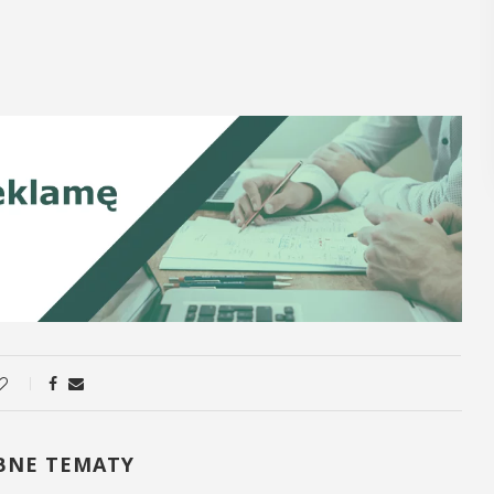
POKAŻ SZCZEGÓŁY
BNE TEMATY