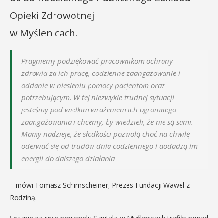
Opieki Zdrowotnej
w Myślenicach.
Pragniemy podziękować pracownikom ochrony
zdrowia za ich pracę, codzienne zaangażowanie i
oddanie w niesieniu pomocy pacjentom oraz
potrzebującym. W tej niezwykle trudnej sytuacji
jesteśmy pod wielkim wrażeniem ich ogromnego
zaangażowania i chcemy, by wiedzieli, że nie są sami.
Mamy nadzieje, że słodkości pozwolą choć na chwilę
oderwać się od trudów dnia codziennego i dodadzą im
energii do dalszego działania
– mówi Tomasz Schimscheiner, Prezes Fundacji Wawel z
Rodziną.
Łącznie na ręce personelu Szpitala w Myślenicach trafiło ponad