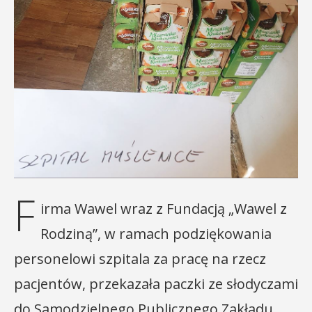
F
irma Wawel wraz z Fundacją „Wawel z
Rodziną”, w ramach podziękowania
personelowi szpitala za pracę na rzecz
pacjentów, przekazała paczki ze słodyczami
do Samodzielnego Publicznego Zakładu