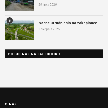
29 lipca 2026
6
Nocne utrudnienia na zakopiance
3 sierpnia 2026
POLUB NAS NA FACEBOOKU
O NAS