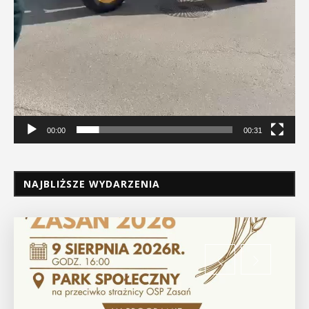
00:00
00:31
NAJBLIŻSZE WYDARZENIA