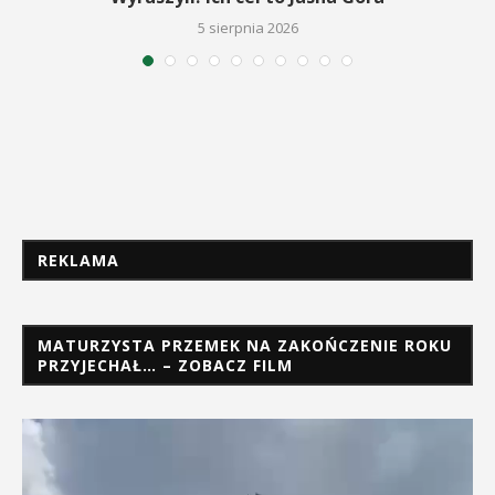
5 sierpnia 2026
REKLAMA
MATURZYSTA PRZEMEK NA ZAKOŃCZENIE ROKU
PRZYJECHAŁ… – ZOBACZ FILM
Odtwarzacz
video