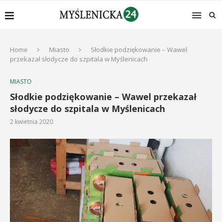
Home
Miasto
Słodkie podziękowanie – Wawel
przekazał słodycze do szpitala w Myślenicach
MIASTO
Słodkie podziękowanie – Wawel przekazał
słodycze do szpitala w Myślenicach
2 kwietnia 2020