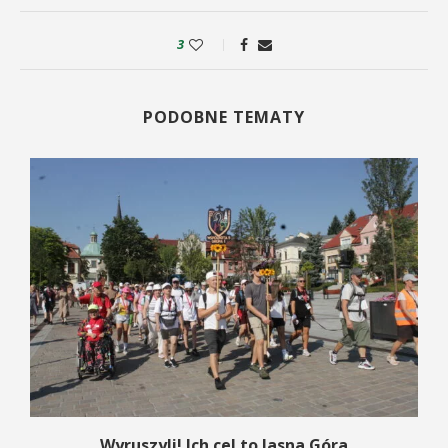
3
PODOBNE TEMATY
Wyruszyli! Ich cel to Jasna Góra