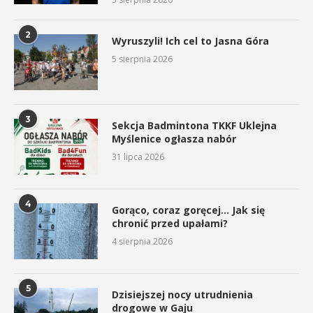
2
Wyruszyli! Ich cel to Jasna Góra
5 sierpnia 2026
3
Sekcja Badmintona TKKF Uklejna
Myślenice ogłasza nabór
31 lipca 2026
4
Gorąco, coraz goręcej… Jak się
chronić przed upałami?
4 sierpnia 2026
5
Dzisiejszej nocy utrudnienia
drogowe w Gaju