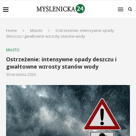
Home
Miasto
Ostrzeżenie: intensywne opady
deszczu i gwałtowne wzrosty stanów wody
MIASTO
Ostrzeżenie: intensywne opady deszczu i
gwałtowne wzrosty stanów wody
30 września 2020