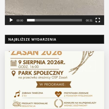
00:00
00:31
NAJBLIŻSZE WYDARZENIA