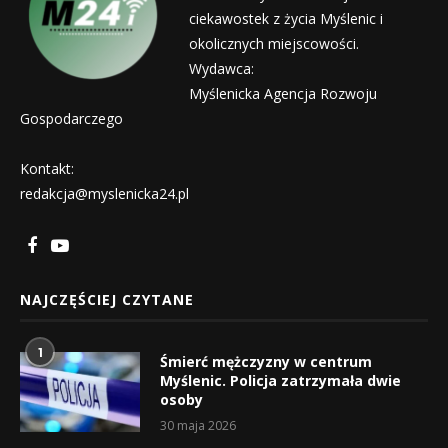
ciekawostek z życia Myślenic i
okolicznych miejscowości.
Wydawca:
Myślenicka Agencja Rozwoju
Gospodarczego
Kontakt:
redakcja@myslenicka24.pl
NAJCZĘŚCIEJ CZYTANE
1
Śmierć mężczyzny w centrum
Myślenic. Policja zatrzymała dwie
osoby
30 maja 2026