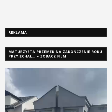
REKLAMA
MATURZYSTA PRZEMEK NA ZAKOŃCZENIE ROKU
PRZYJECHAŁ… – ZOBACZ FILM
Odtwarzacz
video