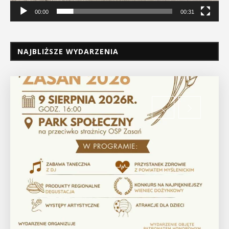
00:00
00:31
NAJBLIŻSZE WYDARZENIA