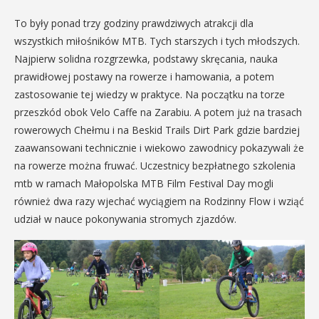
To były ponad trzy godziny prawdziwych atrakcji dla
wszystkich miłośników MTB. Tych starszych i tych młodszych.
Najpierw solidna rozgrzewka, podstawy skręcania, nauka
prawidłowej postawy na rowerze i hamowania, a potem
zastosowanie tej wiedzy w praktyce. Na początku na torze
przeszkód obok Velo Caffe na Zarabiu. A potem już na trasach
rowerowych Chełmu i na Beskid Trails Dirt Park gdzie bardziej
zaawansowani technicznie i wiekowo zawodnicy pokazywali że
na rowerze można fruwać. Uczestnicy bezpłatnego szkolenia
mtb w ramach Małopolska MTB Film Festival Day mogli
również dwa razy wjechać wyciągiem na Rodzinny Flow i wziąć
udział w nauce pokonywania stromych zjazdów.