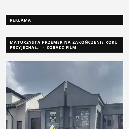
REKLAMA
MATURZYSTA PRZEMEK NA ZAKOŃCZENIE ROKU
PRZYJECHAŁ… – ZOBACZ FILM
Odtwarzacz
video