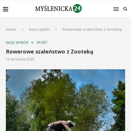
Home
Nasz wybór
Rowerowe szaleństwo z Zooteką
NASZ WYBÓR
SPORT
Rowerowe szaleństwo z Zooteką
15 września 2025