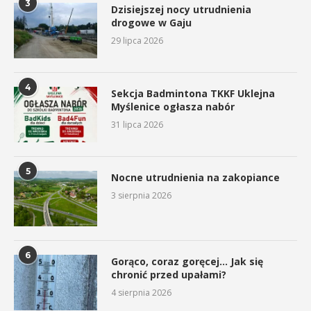
3
Dzisiejszej nocy utrudnienia
drogowe w Gaju
29 lipca 2026
4
Sekcja Badmintona TKKF Uklejna
Myślenice ogłasza nabór
31 lipca 2026
5
Nocne utrudnienia na zakopiance
3 sierpnia 2026
6
Gorąco, coraz goręcej… Jak się
chronić przed upałami?
4 sierpnia 2026