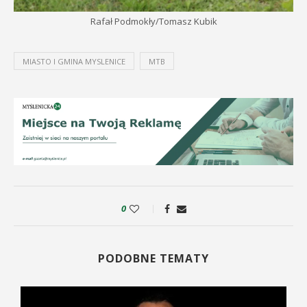
Rafał Podmokły/Tomasz Kubik
MIASTO I GMINA MYSLENICE
MTB
0
PODOBNE TEMATY