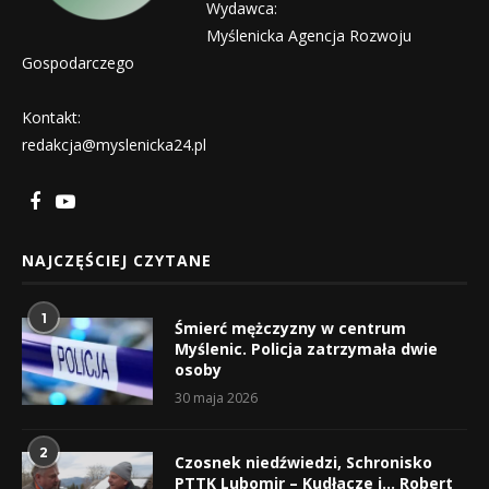
Wydawca:
Myślenicka Agencja Rozwoju
Gospodarczego
Kontakt:
redakcja@myslenicka24.pl
NAJCZĘŚCIEJ CZYTANE
1
Śmierć mężczyzny w centrum
Myślenic. Policja zatrzymała dwie
osoby
30 maja 2026
2
Czosnek niedźwiedzi, Schronisko
PTTK Lubomir – Kudłacze i… Robert