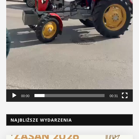
00:00
00:31
NAJBLIŻSZE WYDARZENIA