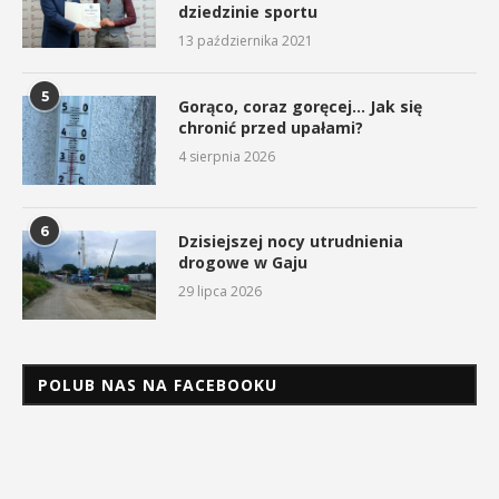
dziedzinie sportu
13 października 2021
5
Gorąco, coraz goręcej… Jak się
chronić przed upałami?
4 sierpnia 2026
6
Dzisiejszej nocy utrudnienia
drogowe w Gaju
29 lipca 2026
POLUB NAS NA FACEBOOKU