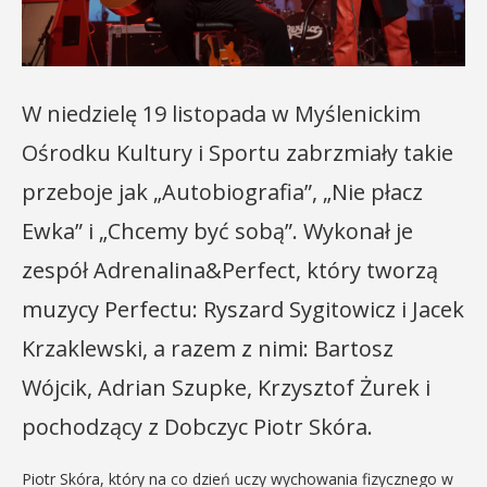
W niedzielę 19 listopada w Myślenickim
Ośrodku Kultury i Sportu zabrzmiały takie
przeboje jak „Autobiografia”, „Nie płacz
Ewka” i „Chcemy być sobą”. Wykonał je
zespół Adrenalina&Perfect, który tworzą
muzycy Perfectu: Ryszard Sygitowicz i Jacek
Krzaklewski, a razem z nimi: Bartosz
Wójcik, Adrian Szupke, Krzysztof Żurek i
pochodzący z Dobczyc Piotr Skóra.
Piotr Skóra, który na co dzień uczy wychowania fizycznego w