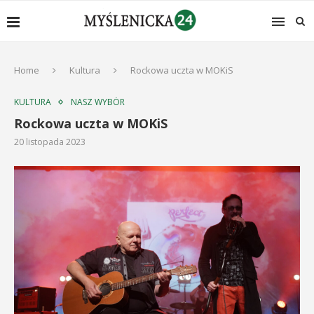
Home
Kultura
Rockowa uczta w MOKiS
KULTURA
NASZ WYBÓR
Rockowa uczta w MOKiS
20 listopada 2023