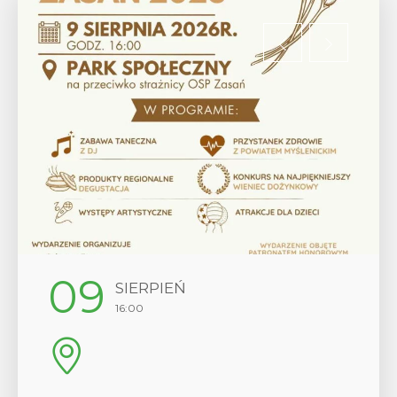
12
SIERPIEŃ
17:00