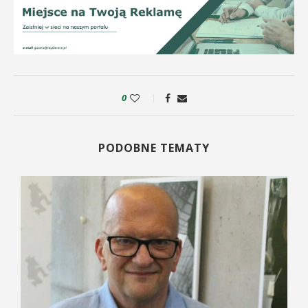
0
PODOBNE TEMATY