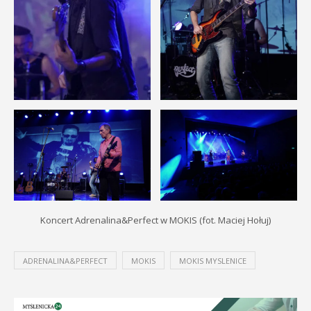
Koncert Adrenalina&Perfect w MOKIS (fot. Maciej Hołuj)
ADRENALINA&PERFECT
MOKIS
MOKIS MYSLENICE