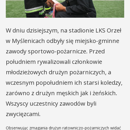
W dniu dzisiejszym, na stadionie LKS Orzeł
w Myślenicach odbyły się miejsko-gminne
zawody sportowo-pożarnicze. Przed
południem rywalizowali członkowie
młodzieżowych drużyn pożarniczych, a
wczesnym popołudniem ich starsi koledzy,
zarówno z drużyn męskich jak i żeńskich.
Wszyscy uczestnicy zawodów byli
zwycięzcami.
Obserwując zmagania drużyn ratowniczo-pożarniczych widać