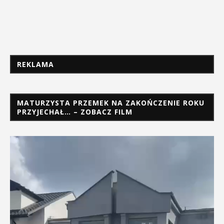
REKLAMA
MATURZYSTA PRZEMEK NA ZAKOŃCZENIE ROKU
PRZYJECHAŁ… – ZOBACZ FILM
Odtwarzacz
video