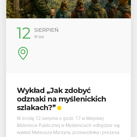
12
SIERPIEŃ
17:00
Wykład „Jak zdobyć
odznaki na myślenickich
szlakach?”
W środę 12 sierpnia o godz. 17 w Miejskiej
Bibliotece Publicznej w Myślenicach odbędzie się
wykład Mateusza Murzyna, przewodnika i prezesa