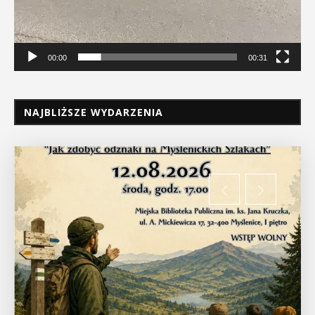
00:00
00:31
NAJBLIŻSZE WYDARZENIA