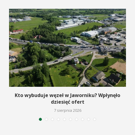
Kto wybuduje węzeł w Jaworniku? Wpłynęło
dziesięć ofert
7 sierpnia 2026