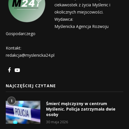
ciekawostek z życia Myślenic i
okolicznych miejscowości.
Wydawca:
Myślenicka Agencja Rozwoju
Gospodarczego
Kontakt:
redakcja@myslenicka24.pl
NAJCZĘŚCIEJ CZYTANE
1
Śmierć mężczyzny w centrum
Myślenic. Policja zatrzymała dwie
osoby
30 maja 2026