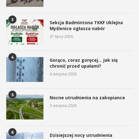
3
Sekcja Badmintona TKKF Uklejna
Myślenice ogłasza nabór
31 lipca 2026
4
Gorąco, coraz goręcej… Jak się
chronić przed upałami?
4 sierpnia 2026
5
Nocne utrudnienia na zakopiance
3 sierpnia 2026
6
Dzisiejszej nocy utrudnienia