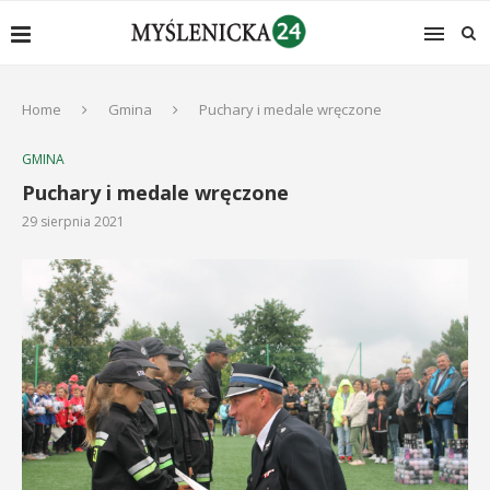
Home
Gmina
Puchary i medale wręczone
GMINA
Puchary i medale wręczone
29 sierpnia 2021