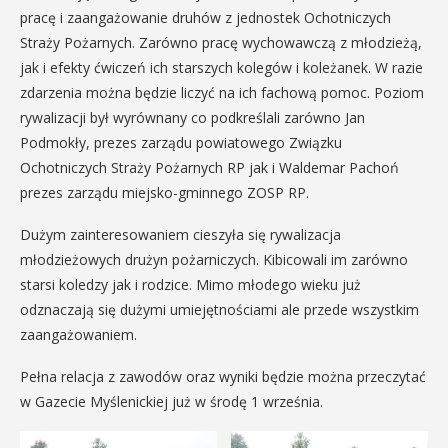
pracę i zaangażowanie druhów z jednostek Ochotniczych
Straży Pożarnych. Zarówno pracę wychowawczą z młodzieżą,
jak i efekty ćwiczeń ich starszych kolegów i koleżanek. W razie
zdarzenia można będzie liczyć na ich fachową pomoc. Poziom
rywalizacji był wyrównany co podkreślali zarówno Jan
Podmokły, prezes zarządu powiatowego Związku
Ochotniczych Straży Pożarnych RP jak i Waldemar Pachoń
prezes zarządu miejsko-gminnego ZOSP RP.
Dużym zainteresowaniem cieszyła się rywalizacja
młodzieżowych drużyn pożarniczych. Kibicowali im zarówno
starsi koledzy jak i rodzice. Mimo młodego wieku już
odznaczają się dużymi umiejętnościami ale przede wszystkim
zaangażowaniem.
Pełna relacja z zawodów oraz wyniki będzie można przeczytać
w Gazecie Myślenickiej już w środę 1 września.