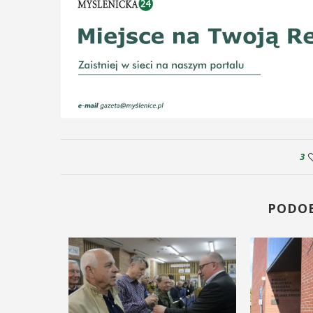
3
PODO