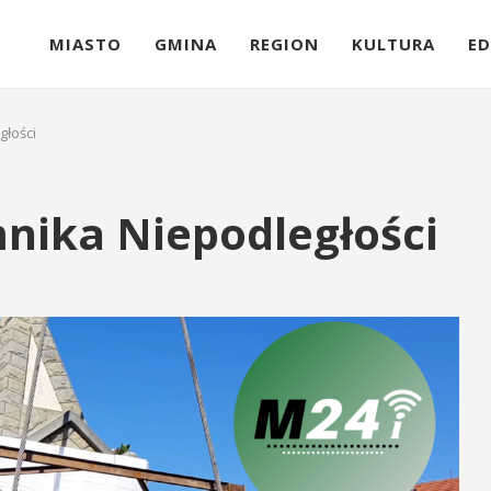
MIASTO
GMINA
REGION
KULTURA
ED
głości
nika Niepodległości