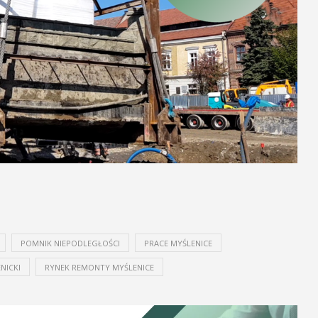
POMNIK NIEPODLEGŁOŚCI
PRACE MYŚLENICE
NICKI
RYNEK REMONTY MYŚLENICE