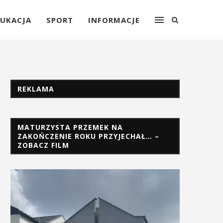
UKACJA
SPORT
INFORMACJE
REKLAMA
MATURZYSTA PRZEMEK NA
ZAKOŃCZENIE ROKU PRZYJECHAŁ… –
ZOBACZ FILM
Odtwarzacz
video