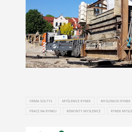
FIRMA SOŁTYS
MYŚLENICE RYNEK
MYSLENICKI RYNEK
PRACE NA RYNKU
REMONTY MYSLENICE
RYNEK MYSLE