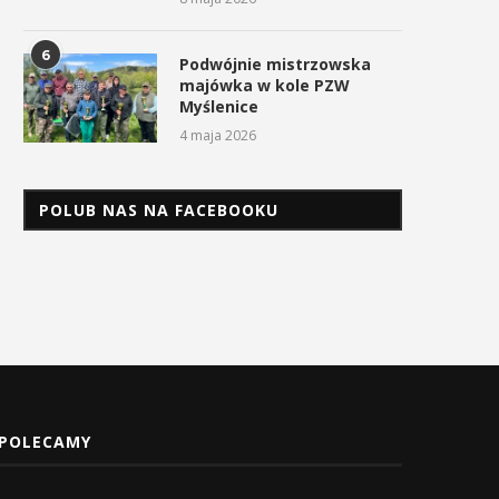
6
Podwójnie mistrzowska
majówka w kole PZW
Myślenice
4 maja 2026
POLUB NAS NA FACEBOOKU
POLECAMY