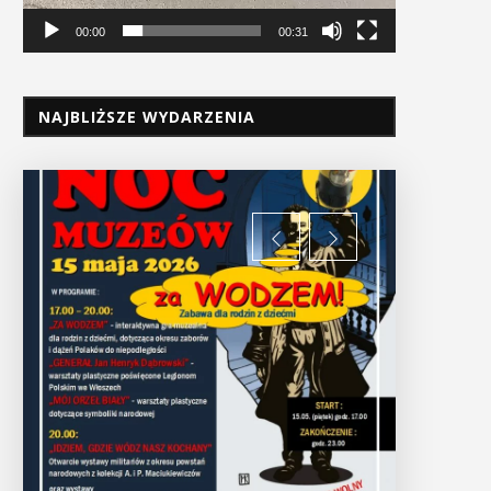
00:00
00:31
NAJBLIŻSZE WYDARZENIA