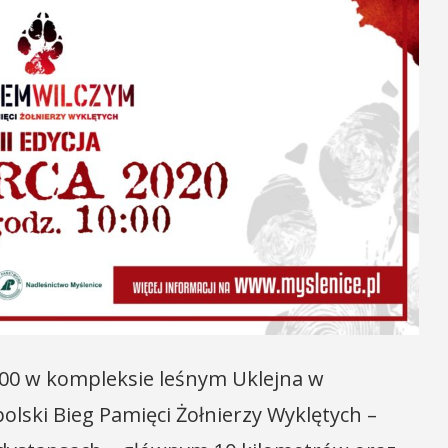
0:00 w kompleksie leśnym Uklejna w
olski Bieg Pamięci Żołnierzy Wyklętych –