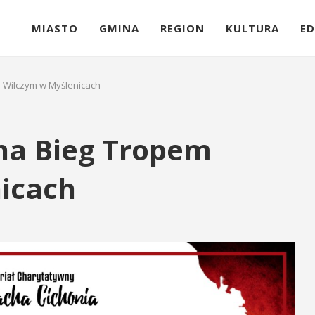
MIASTO
GMINA
REGION
KULTURA
ED
m Wilczym w Myślenicach
 na Bieg Tropem
icach