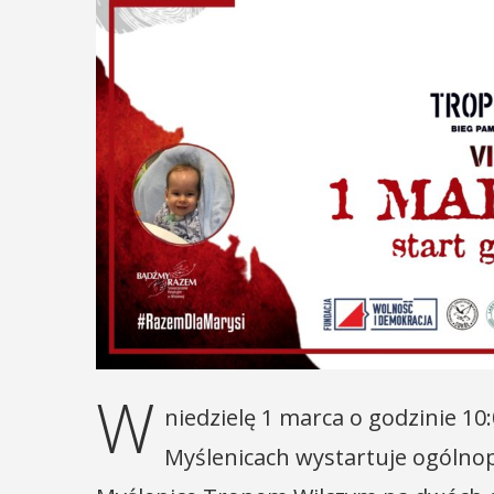
W
niedzielę 1 marca o godzinie 1
Myślenicach wystartuje ogólnop