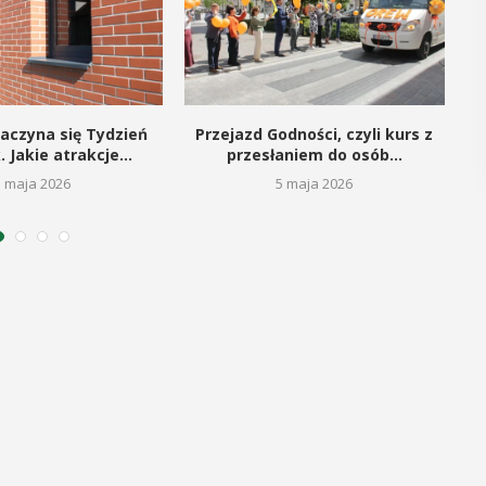
POKAŻ SZCZEGÓŁY
aczyna się Tydzień
Przejazd Godności, czyli kurs z
S
. Jakie atrakcje...
przesłaniem do osób...
5 maja 2026
5 maja 2026