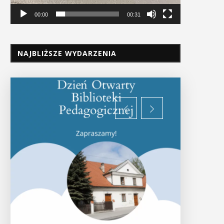
00:00
00:31
NAJBLIŻSZE WYDARZENIA