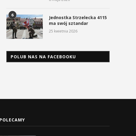
6
Jednostka Strzelecka 4115
ma swój sztandar
25 kwietnia 2026
POLUB NAS NA FACEBOOKU
POLECAMY