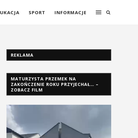
UKACJA
SPORT
INFORMACJE
REKLAMA
MATURZYSTA PRZEMEK NA
ZAKOŃCZENIE ROKU PRZYJECHAŁ… –
ZOBACZ FILM
Odtwarzacz
video