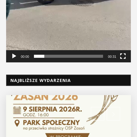
00:00
00:31
NAJBLIŻSZE WYDARZENIA