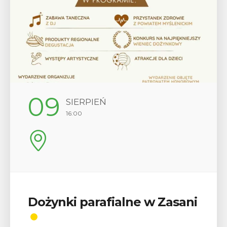
09
SIERPIEŃ
16:00
Dożynki parafialne w Zasani