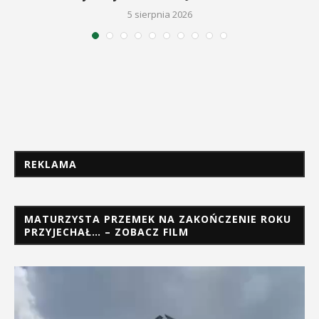
5 sierpnia 2026
REKLAMA
MATURZYSTA PRZEMEK NA ZAKOŃCZENIE ROKU
PRZYJECHAŁ… – ZOBACZ FILM
Odtwarzacz
video