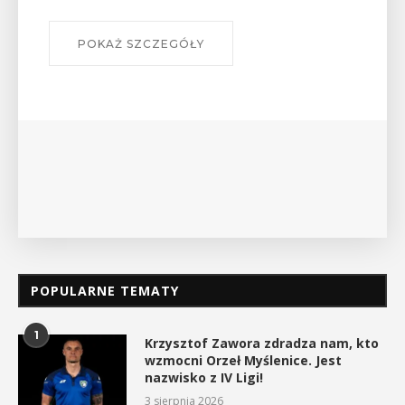
POKAŻ SZCZEGÓŁY
POPULARNE TEMATY
1
Krzysztof Zawora zdradza nam, kto
wzmocni Orzeł Myślenice. Jest
nazwisko z IV Ligi!
3 sierpnia 2026