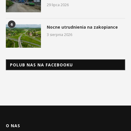
29 lipca 2026
6
Nocne utrudnienia na zakopiance
3 sierpnia 2026
POLUB NAS NA FACEBOOKU
O NAS