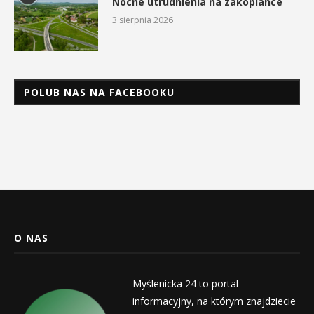
Nocne utrudnienia na zakopiance
3 sierpnia 2026
POLUB NAS NA FACEBOOKU
O NAS
Myślenicka 24 to portal
informacyjny, na którym znajdziecie