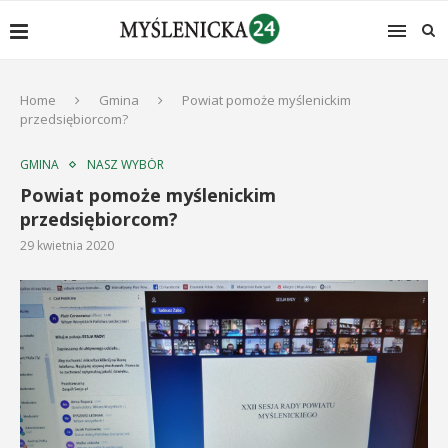
Home
Gmina
Powiat pomoże myślenickim
przedsiębiorcom?
GMINA
NASZ WYBÓR
Powiat pomoże myślenickim
przedsiębiorcom?
29 kwietnia 2020