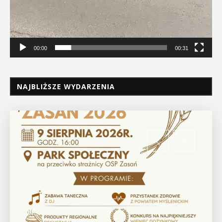
00:00
00:31
NAJBLIŻSZE WYDARZENIA