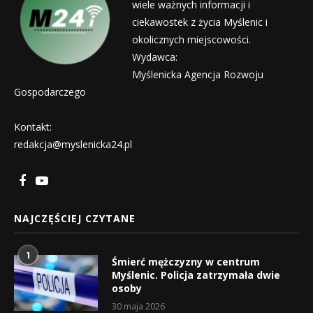
wiele ważnych informacji i
ciekawostek z życia Myślenic i
okolicznych miejscowości.
Wydawca:
Myślenicka Agencja Rozwoju
Gospodarczego
Kontakt:
redakcja@myslenicka24.pl
NAJCZĘŚCIEJ CZYTANE
1
Śmierć mężczyzny w centrum
Myślenic. Policja zatrzymała dwie
osoby
30 maja 2026