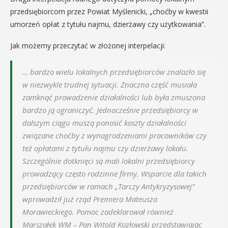
przedsiębiorcom przez Powiat Myślenicki, „choćby w kwestii
umorzeń opłat z tytułu najmu, dzierżawy czy użytkowania”.
Jak możemy przeczytać w złożonej interpelacji:
… bardzo wielu lokalnych przedsiębiorców znalazło się
w niezwykle trudnej sytuacji. Znaczna część musiała
zamknąć prowadzenie działalności lub była zmuszona
bardzo ją ograniczyć. Jednocześnie przedsiębiorcy w
dalszym ciągu muszą ponosić koszty działalności
związane choćby z wynagrodzeniami pracowników czy
też opłatami z tytułu najmu czy dzierżawy lokalu.
Szczególnie dotknięci są mali lokalni przedsiębiorcy
prowadzący często rodzinne firmy. Wsparcie dla takich
przedsiębiorców w ramach „Tarczy Antykryzysowej”
wprowadził już rząd Premiera Mateusza
Morawieckiego. Pomoc zadeklarował również
Marszałek WM – Pan Witold Kozłowski przedstawiając