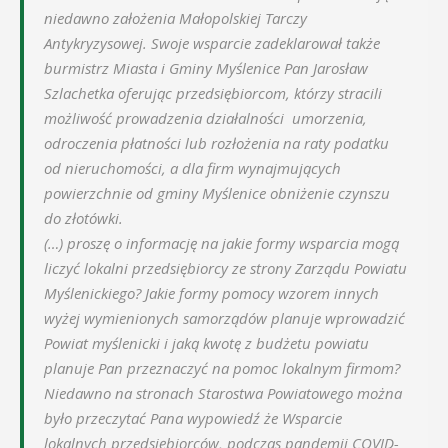
niedawno założenia Małopolskiej Tarczy
Antykryzysowej. Swoje wsparcie zadeklarował także
burmistrz Miasta i Gminy Myślenice Pan Jarosław
Szlachetka oferując przedsiębiorcom, którzy stracili
możliwość prowadzenia działalności umorzenia,
odroczenia płatności lub rozłożenia na raty podatku
od nieruchomości, a dla firm wynajmujących
powierzchnie od gminy Myślenice obniżenie czynszu
do złotówki.
(…) proszę o informację na jakie formy wsparcia mogą
liczyć lokalni przedsiębiorcy ze strony Zarządu Powiatu
Myślenickiego? Jakie formy pomocy wzorem innych
wyżej wymienionych samorządów planuje wprowadzić
Powiat myślenicki i jaką kwotę z budżetu powiatu
planuje Pan przeznaczyć na pomoc lokalnym firmom?
Niedawno na stronach Starostwa Powiatowego można
było przeczytać Pana wypowiedź że Wsparcie
lokalnych przedsiębiorców, podczas pandemii COVID-