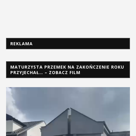
REKLAMA
MATURZYSTA PRZEMEK NA ZAKOŃCZENIE ROKU
PRZYJECHAŁ… – ZOBACZ FILM
Odtwarzacz
video