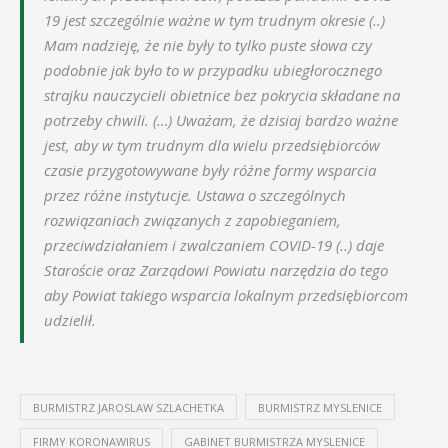
19 jest szczególnie ważne w tym trudnym okresie (..)
Mam nadzieję, że nie były to tylko puste słowa czy
podobnie jak było to w przypadku ubiegłorocznego
strajku nauczycieli obietnice bez pokrycia składane na
potrzeby chwili. (…) Uważam, że dzisiaj bardzo ważne
jest, aby w tym trudnym dla wielu przedsiębiorców
czasie przygotowywane były różne formy wsparcia
przez różne instytucje. Ustawa o szczególnych
rozwiązaniach związanych z zapobieganiem,
przeciwdziałaniem i zwalczaniem COVID-19 (..) daje
Staroście oraz Zarządowi Powiatu narzędzia do tego
aby Powiat takiego wsparcia lokalnym przedsiębiorcom
udzielił.
BURMISTRZ JAROSLAW SZLACHETKA
BURMISTRZ MYSLENICE
FIRMY KORONAWIRUS
GABINET BURMISTRZA MYSLENICE