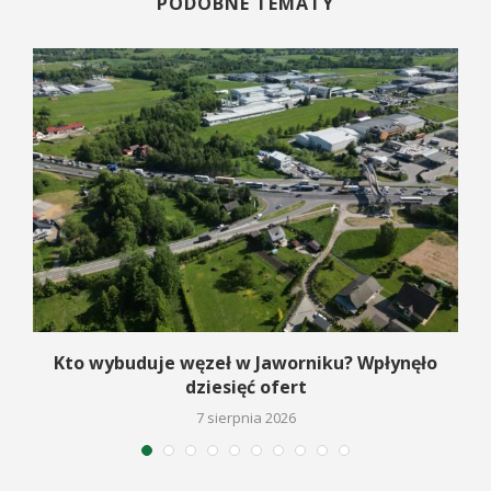
PODOBNE TEMATY
Kto wybuduje węzeł w Jaworniku? Wpłynęło
dziesięć ofert
7 sierpnia 2026