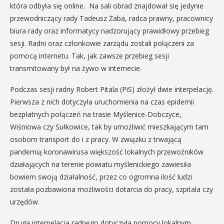
która odbyła się online. Na sali obrad znajdował się jedynie
przewodniczący rady Tadeusz Żaba, radca prawny, pracownicy
biura rady oraz informatycy nadzorujący prawidłowy przebieg
sesji. Radni oraz członkowie zarządu zostali połączeni za
pomocą internetu. Tak, jak zawsze przebieg sesji
transmitowany był na żywo w internecie.
Podczas sesji radny Robert Pitala (PiS) złożył dwie interpelację.
Pierwsza z nich dotyczyła uruchomienia na czas epidemii
bezpłatnych połączeń na trasie Myślenice-Dobczyce,
Wiśniowa czy Sułkowice, tak by umożliwić mieszkającym tam
osobom transport do i z pracy. W związku z trwającą
pandemią koronawirusa większość lokalnych przewoźników
działających na terenie powiatu myślenickiego zawiesiła
bowiem swoją działalność, przez co ogromna ilość ludzi
została pozbawiona możliwości dotarcia do pracy, szpitala czy
urzędów.
Druga interpelacja radnego dotyczyła pomocy lokalnym