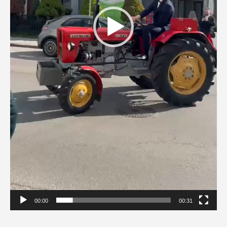
00:00
00:31