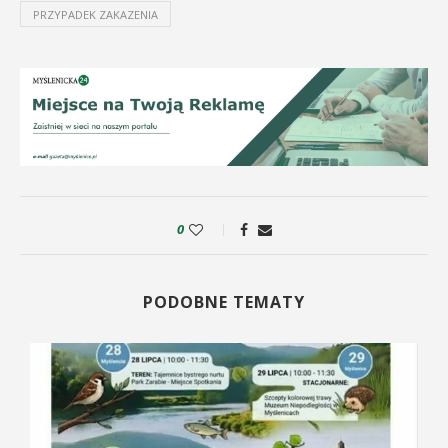
PRZYPADEK ZAKAZENIA
0
PODOBNE TEMATY