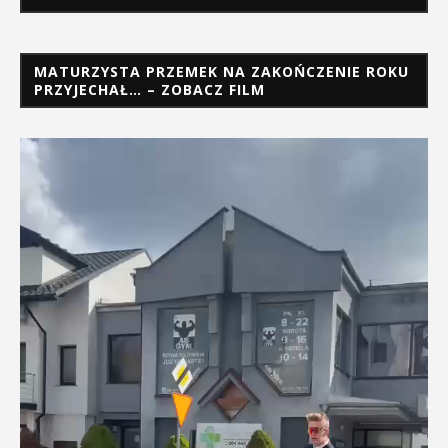
MATURZYSTA PRZEMEK NA ZAKOŃCZENIE ROKU
PRZYJECHAŁ… – ZOBACZ FILM
Odtwarzacz
video