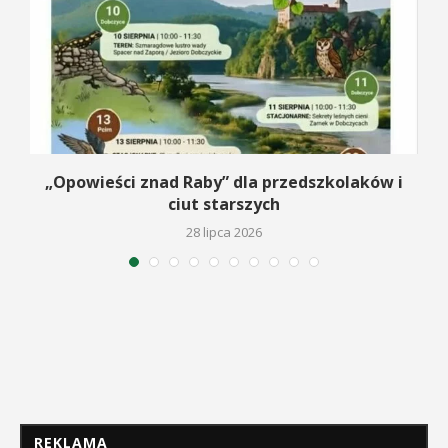
na
„Opowieści znad Raby” dla przedszkolaków i
ciut starszych
28 lipca 2026
REKLAMA