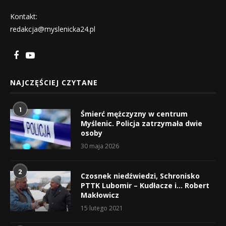
Kontakt:
redakcja@myslenicka24.pl
NAJCZĘŚCIEJ CZYTANE
1
Śmierć mężczyzny w centrum
Myślenic. Policja zatrzymała dwie
osoby
30 maja 2026
2
Czosnek niedźwiedzi, Schronisko
PTTK Lubomir – Kudłacze i… Robert
Makłowicz
15 lutego 2021