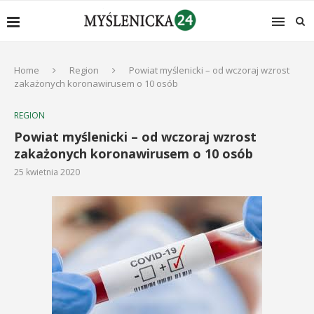
Home
Region
Powiat myślenicki – od wczoraj wzrost
zakażonych koronawirusem o 10 osób
REGION
Powiat myślenicki – od wczoraj wzrost
zakażonych koronawirusem o 10 osób
25 kwietnia 2020