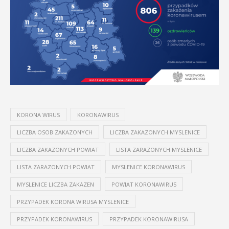
KORONA WIRUS
KORONAWIRUS
LICZBA OSOB ZAKAZONYCH
LICZBA ZAKAZONYCH MYSLENICE
LICZBA ZAKAZONYCH POWIAT
LISTA ZARAZONYCH MYSLENICE
LISTA ZARAZONYCH POWIAT
MYSLENICE KORONAWIRUS
MYSLENICE LICZBA ZAKAZEN
POWIAT KORONAWIRUS
PRZYPADEK KORONA WIRUSA MYSLENICE
PRZYPADEK KORONAWIRUS
PRZYPADEK KORONAWIRUSA