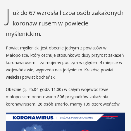
J
uż do 67 wzrosła liczba osób zakażonych
koronawirusem w powiecie
myślenickim.
Powiat myślenicki jest obecnie jednym z powiatów w
Małopolsce, który cechuje stosunkowo duży przyrost zakażeń
koronawirusem – zajmujemy pod tym względem 4 miejsce w
województwie, wyprzeda nas jedynie: m. Kraków, powiat
wielicki i powiat bocheński.
Obecnie (tj. 25.04 godz. 11:00) w całym województwie
małopolskim odnotowano 806 przypadków zakażenia
koronawirusem, 26 osób zmarło, mamy 139 ozdrowieńców.