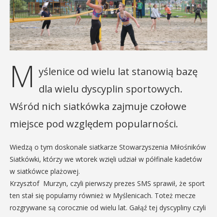
M
yślenice od wielu lat stanowią bazę
dla wielu dyscyplin sportowych.
Wśród nich siatkówka zajmuje czołowe
miejsce pod względem popularności.
Wiedzą o tym doskonale siatkarze Stowarzyszenia Miłośników
Siatkówki, którzy we wtorek wzięli udział w półfinale kadetów
w siatkówce plażowej.
Krzysztof Murzyn, czyli pierwszy prezes SMS sprawił, że sport
ten stał się popularny również w Myślenicach. Toteż mecze
rozgrywane są corocznie od wielu lat. Gałąź tej dyscypliny czyli