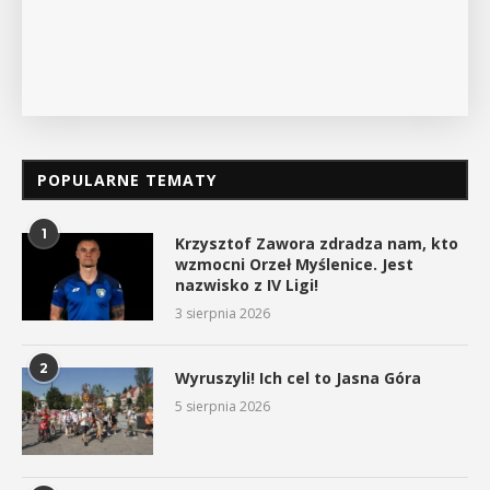
POPULARNE TEMATY
1
Krzysztof Zawora zdradza nam, kto
wzmocni Orzeł Myślenice. Jest
nazwisko z IV Ligi!
3 sierpnia 2026
2
Wyruszyli! Ich cel to Jasna Góra
5 sierpnia 2026