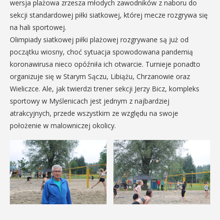
wersja plażowa zrzesza młodych zawodników z naboru do
sekcji standardowej piłki siatkowej, której mecze rozgrywa się
na hali sportowej.
Olimpiady siatkowej piłki plażowej rozgrywane są już od
początku wiosny, choć sytuacja spowodowana pandemią
koronawirusa nieco opóźniła ich otwarcie. Turnieje ponadto
organizuje się w Starym Sączu, Libiążu, Chrzanowie oraz
Wieliczce. Ale, jak twierdzi trener sekcji Jerzy Bicz, kompleks
sportowy w Myślenicach jest jednym z najbardziej
atrakcyjnych, przede wszystkim ze względu na swoje
położenie w malowniczej okolicy.