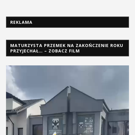
REKLAMA
MATURZYSTA PRZEMEK NA ZAKOŃCZENIE ROKU
PRZYJECHAŁ… – ZOBACZ FILM
Odtwarzacz
video