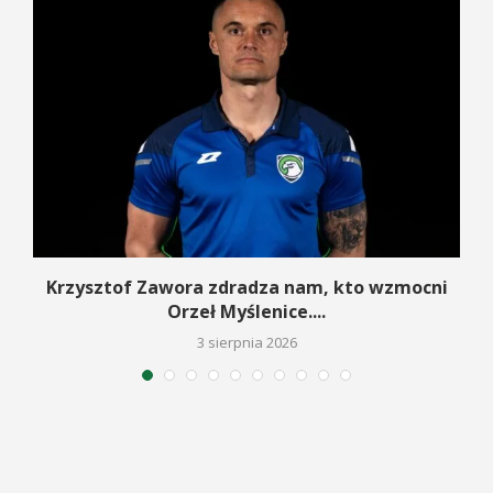
w
Krzysztof Zawora zdradza nam, kto wzmocni
Orzeł Myślenice....
3 sierpnia 2026