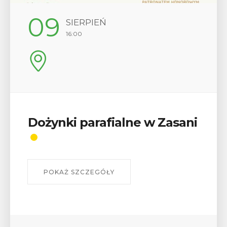
09
SIERPIEŃ
16:00
Dożynki parafialne w Zasani
POKAŻ SZCZEGÓŁY