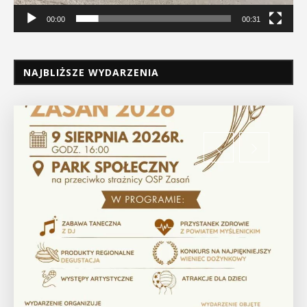
00:00
00:31
NAJBLIŻSZE WYDARZENIA