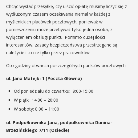
Chcąc wysłać przesyłkę, czy uiścić opłatę musimy liczyć się z
wydłużonym czasem oczekiwania niemal w każdej z
myślenickich placówek pocztowych, ponieważ w
pomieszczeniu może przebywać tylko jedna osoba, z
wyłączeniem obsługi punktu. Pomimo dużej ilości
interesantów, zasady bezpieczeństwa przestrzegane są
należycie i to nie tylko przez pracowników.
Oto godziny otwarcia poszczególnych punktów pocztowych:
ul. Jana Matejki 1 (Poczta Główna)
Od poniedziału do czwartku: 9:00-15:00
W piątki: 14:00 – 20:00
W soboty: 8:00 – 11:00
ul. Podpułkownika Jana, podpułkownika Dunina-
Brzezińskiego 7/11 (Osiedle)