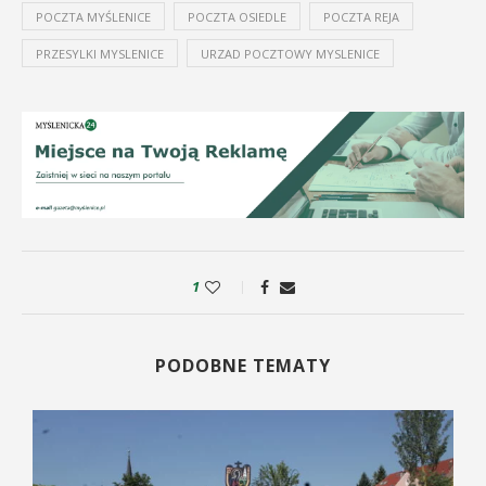
POCZTA MYŚLENICE
POCZTA OSIEDLE
POCZTA REJA
PRZESYLKI MYSLENICE
URZAD POCZTOWY MYSLENICE
1
PODOBNE TEMATY