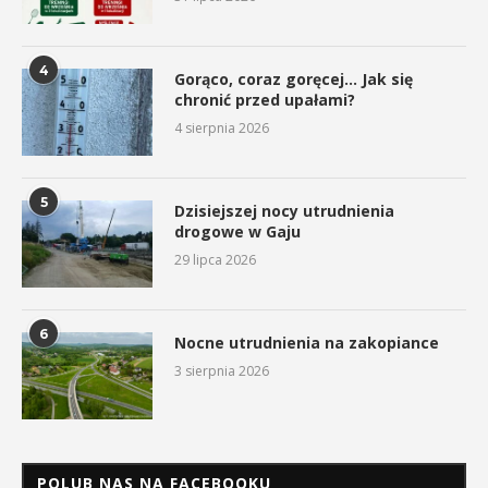
4
Gorąco, coraz goręcej… Jak się
chronić przed upałami?
4 sierpnia 2026
5
Dzisiejszej nocy utrudnienia
drogowe w Gaju
29 lipca 2026
6
Nocne utrudnienia na zakopiance
3 sierpnia 2026
POLUB NAS NA FACEBOOKU