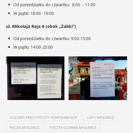
Od poniedziałku do czwartku: 8:00 – 11:00
W piątki: 16:00 -19:00
ul. Mikołaja Reja 6 (obok „Żabki”)
Od poniedziałku do czwartku: 9:00-15:00
W piątki: 14:00-20:00
GODZINY PRACY POCZTY W MYSLENICACH
LISTY MYSLENICE
PACZKI MYSLENICE
POCZTA GLOWNA MYSLENICE