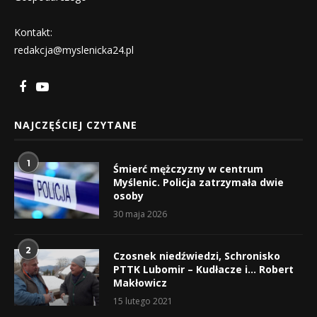
Kontakt:
redakcja@myslenicka24.pl
NAJCZĘŚCIEJ CZYTANE
1
Śmierć mężczyzny w centrum
Myślenic. Policja zatrzymała dwie
osoby
30 maja 2026
2
Czosnek niedźwiedzi, Schronisko
PTTK Lubomir – Kudłacze i… Robert
Makłowicz
15 lutego 2021