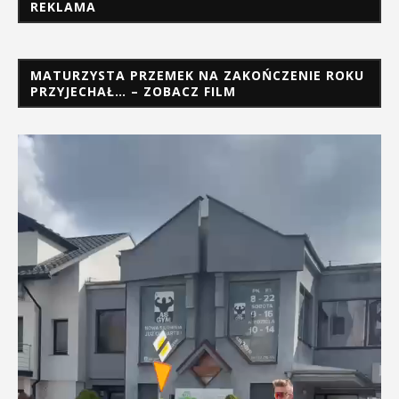
REKLAMA
MATURZYSTA PRZEMEK NA ZAKOŃCZENIE ROKU
PRZYJECHAŁ… – ZOBACZ FILM
Odtwarzacz
video