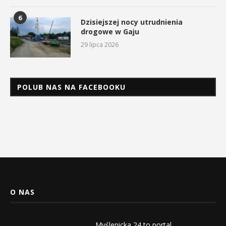
6
Dzisiejszej nocy utrudnienia
drogowe w Gaju
29 lipca 2026
POLUB NAS NA FACEBOOKU
O NAS
Myślenicka 24 to portal