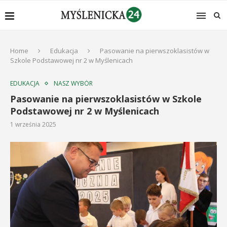
Home
Edukacja
Pasowanie na pierwszoklasistów w
Szkole Podstawowej nr 2 w Myślenicach
EDUKACJA
NASZ WYBÓR
Pasowanie na pierwszoklasistów w Szkole
Podstawowej nr 2 w Myślenicach
1 września 2025