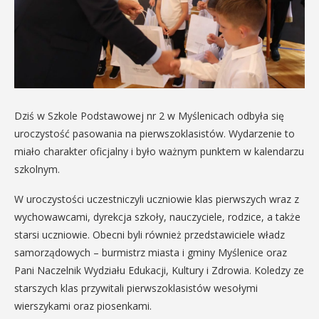
Dziś w Szkole Podstawowej nr 2 w Myślenicach odbyła się
uroczystość pasowania na pierwszoklasistów. Wydarzenie to
miało charakter oficjalny i było ważnym punktem w kalendarzu
szkolnym.
W uroczystości uczestniczyli uczniowie klas pierwszych wraz z
wychowawcami, dyrekcja szkoły, nauczyciele, rodzice, a także
starsi uczniowie. Obecni byli również przedstawiciele władz
samorządowych – burmistrz miasta i gminy Myślenice oraz
Pani Naczelnik Wydziału Edukacji, Kultury i Zdrowia. Koledzy ze
starszych klas przywitali pierwszoklasistów wesołymi
wierszykami oraz piosenkami.