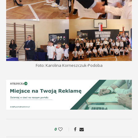
Foto: Karolina Korneszczuk-Podoba
0