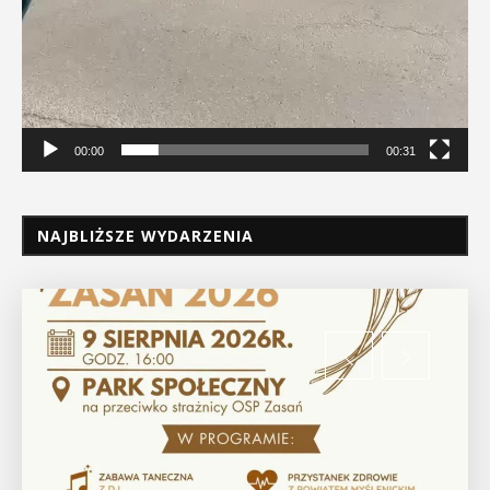
00:00
00:31
NAJBLIŻSZE WYDARZENIA