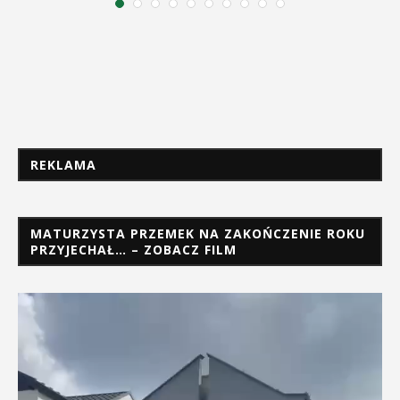
REKLAMA
MATURZYSTA PRZEMEK NA ZAKOŃCZENIE ROKU
PRZYJECHAŁ… – ZOBACZ FILM
Odtwarzacz
video