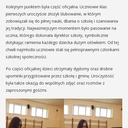
Kolejnym punktem była część oficjalna. Uczniowie klas
pierwszych uroczyście złożyli ślubowanie, w którym
zobowiązali się do pilnej nauki, dbania o szkołę i szanowania
jej tradycji. Najważniejszym momentem było pasowanie na
ucznia, którego dokonała dyrektor szkoły, symbolicznie
dotykając ramienia każdego dziecka dużym ołówkiem. Od tej
chwili najmłodsi uczniowie stali się pełnoprawnymi członkami
szkolnej społeczności.
Po części oficjalnej dzieci otrzymały dyplomy oraz drobne
upominki przygotowane przez szkołę i gminę. Uroczystość
była także okazją do wspólnych zdjęć oraz rozmów z
zaproszonymi gośćmi.