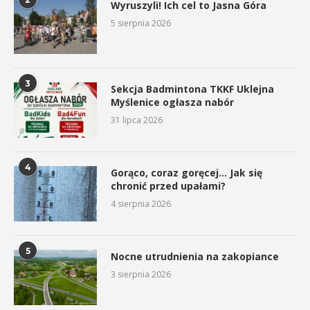
Wyruszyli! Ich cel to Jasna Góra
5 sierpnia 2026
3
Sekcja Badmintona TKKF Uklejna
Myślenice ogłasza nabór
31 lipca 2026
4
Gorąco, coraz goręcej… Jak się
chronić przed upałami?
4 sierpnia 2026
5
Nocne utrudnienia na zakopiance
3 sierpnia 2026