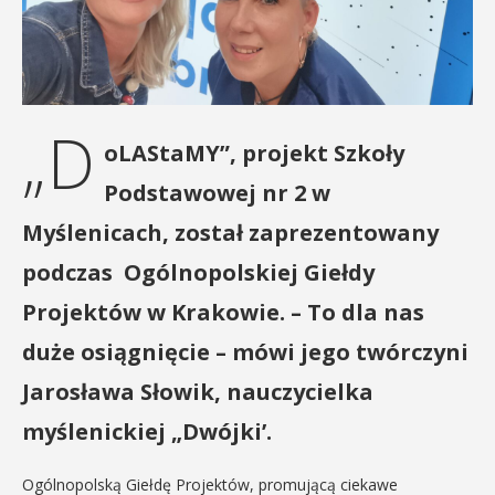
„D
oLAStaMY”, projekt Szkoły
Podstawowej nr 2 w
Myślenicach, został zaprezentowany
podczas Ogólnopolskiej Giełdy
Projektów w Krakowie. – To dla nas
duże osiągnięcie – mówi jego twórczyni
Jarosława Słowik, nauczycielka
myślenickiej „Dwójki’.
Ogólnopolską Giełdę Projektów, promującą ciekawe