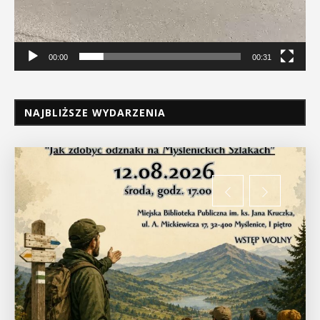
00:00
00:31
NAJBLIŻSZE WYDARZENIA