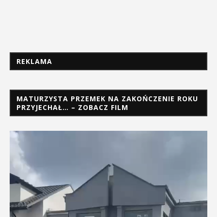
REKLAMA
MATURZYSTA PRZEMEK NA ZAKOŃCZENIE ROKU
PRZYJECHAŁ… – ZOBACZ FILM
Odtwarzacz
video