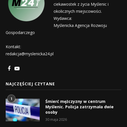
ciekawostek z życia Myślenic i
okolicznych miejscowości.
Wydawca:
Myślenicka Agencja Rozwoju
Gospodarczego
Kontakt:
redakcja@myslenicka24.pl
NAJCZĘŚCIEJ CZYTANE
1
Śmierć mężczyzny w centrum
Myślenic. Policja zatrzymała dwie
osoby
30 maja 2026