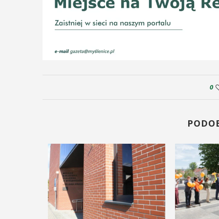
0
PODO