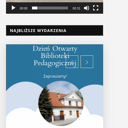
00:00
00:31
NAJBLIŻSZE WYDARZENIA