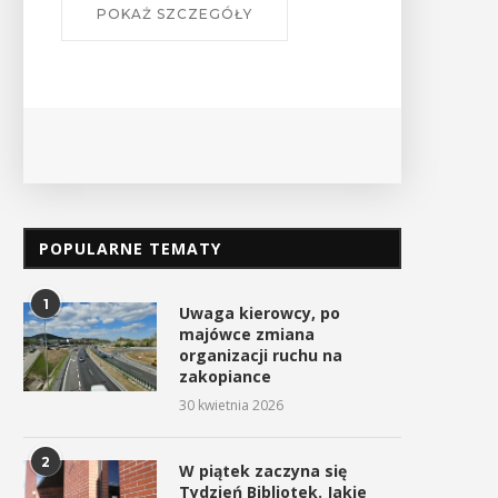
POPULARNE TEMATY
1
Uwaga kierowcy, po
majówce zmiana
organizacji ruchu na
zakopiance
30 kwietnia 2026
2
W piątek zaczyna się
Tydzień Bibliotek. Jakie