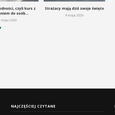
dności, czyli kurs z
Strażacy mają dziś swoje święto
aniem do osób...
4 maja 2026
5 maja 2026
NAJCZĘŚCIEJ CZYTANE