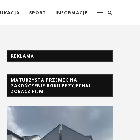
UKACJA
SPORT
INFORMACJE
REKLAMA
MATURZYSTA PRZEMEK NA
ZAKOŃCZENIE ROKU PRZYJECHAŁ… –
ZOBACZ FILM
Odtwarzacz
video