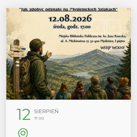
12
SIERPIEŃ
17:00