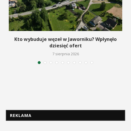
Kto wybuduje węzeł w Jaworniku? Wpłynęło
dziesięć ofert
7 sierpnia 2026
REKLAMA