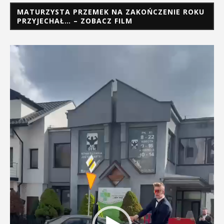
MATURZYSTA PRZEMEK NA ZAKOŃCZENIE ROKU
PRZYJECHAŁ… – ZOBACZ FILM
Odtwarzacz
video