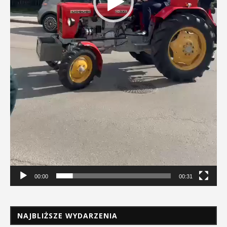
00:00
00:31
NAJBLIŻSZE WYDARZENIA