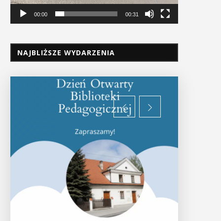
00:00
00:31
NAJBLIŻSZE WYDARZENIA