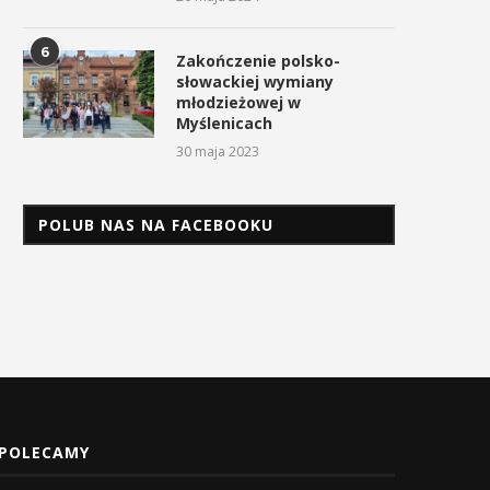
6
Zakończenie polsko-
słowackiej wymiany
młodzieżowej w
Myślenicach
30 maja 2023
POLUB NAS NA FACEBOOKU
POLECAMY