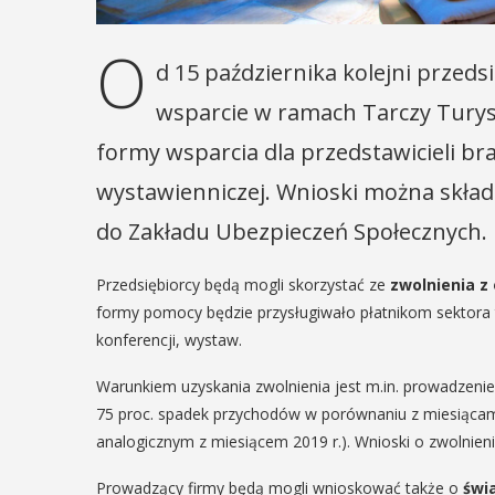
O
d 15 października kolejni przed
wsparcie w ramach Tarczy Turys
formy wsparcia dla przedstawicieli bra
wystawienniczej. Wnioski można skład
do Zakładu Ubezpieczeń Społecznych.
Przedsiębiorcy będą mogli skorzystać ze
zwolnienia z
formy pomocy będzie przysługiwało płatnikom sektora tu
konferencji, wystaw.
Warunkiem uzyskania zwolnienia jest m.in. prowadzenie
75 proc. spadek przychodów w porównaniu z miesiącam
analogicznym z miesiącem 2019 r.). Wnioski o zwolnien
Prowadzący firmy będą mogli wnioskować także o
świ