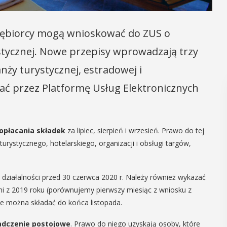
siębiorcy mogą wnioskować do ZUS o
tycznej. Nowe przepisy wprowadzają trzy
nży turystycznej, estradowej i
ać przez Platformę Usług Elektronicznych
 opłacania składek
za lipiec, sierpień i wrzesień. Prawo do tej
rystycznego, hotelarskiego, organizacji i obsługi targów,
 działalności przed 30 czerwca 2020 r. Należy również wykazać
i z 2019 roku (porównujemy pierwszy miesiąc z wniosku z
ie można składać do końca listopada.
adczenie postojowe
. Prawo do niego uzyskają osoby, które