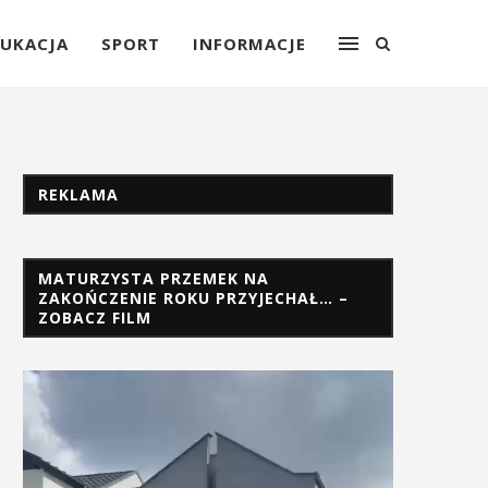
UKACJA
SPORT
INFORMACJE
REKLAMA
MATURZYSTA PRZEMEK NA
ZAKOŃCZENIE ROKU PRZYJECHAŁ… –
ZOBACZ FILM
Odtwarzacz
video