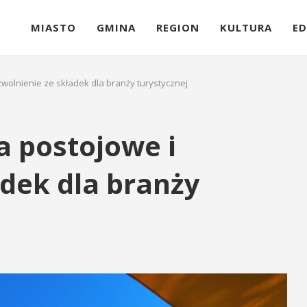
MIASTO
GMINA
REGION
KULTURA
ED
zwolnienie ze składek dla branży turystycznej
a postojowe i
adek dla branży