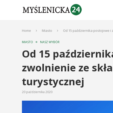
Home
Miasto
Od 15 października postojowe i 
MIASTO
NASZ WYBÓR
Od 15 październik
zwolnienie ze skł
turystycznej
20 października 2020