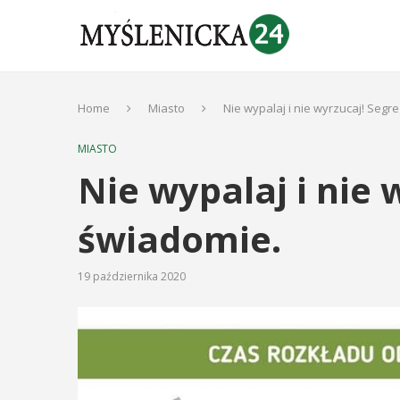
Home
Miasto
Nie wypalaj i nie wyrzucaj! Segr
MIASTO
Nie wypalaj i nie 
świadomie.
19 października 2020