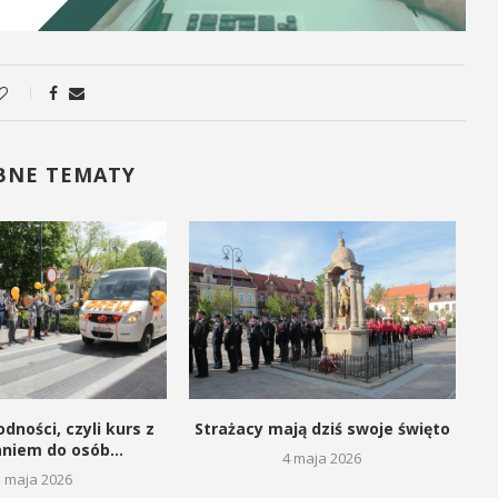
BNE TEMATY
dności, czyli kurs z
Strażacy mają dziś swoje święto
aniem do osób...
4 maja 2026
5 maja 2026