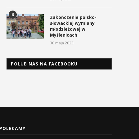
3 maja 2026
6
Zakończenie polsko-
słowackiej wymiany
młodzieżowej w
Myślenicach
30 maja 2023
POLUB NAS NA FACEBOOKU
POLECAMY