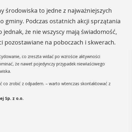
y środowiska to jedne z najważniejszych
miny. Podczas ostatnich akcji sprzątania
o jednak, że nie wszyscy mają świadomość,
eci pozostawiane na poboczach i skwerach.
ecydowanie, co zreszta widać po wzroście aktywności
ypominać, że nawet pojedynczy przypadek niewłaściwego
wiska.
 co zrobić z odpadem. – warto wtenczas skontaktować z
 Sp. z o.o.