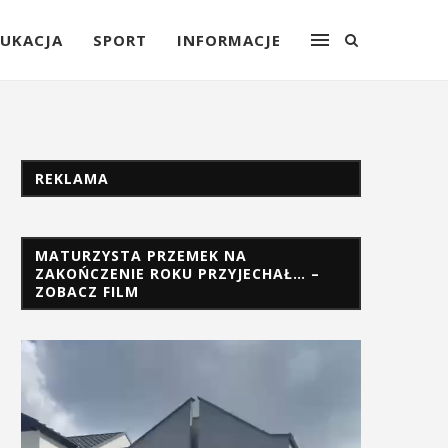
UKACJA
SPORT
INFORMACJE
REKLAMA
MATURZYSTA PRZEMEK NA
ZAKOŃCZENIE ROKU PRZYJECHAŁ… –
ZOBACZ FILM
Odtwarzacz
video