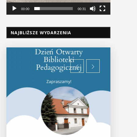
00:00
00:31
NAJBLIŻSZE WYDARZENIA