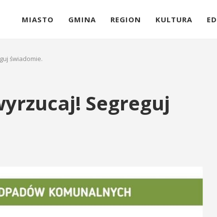
MIASTO
GMINA
REGION
KULTURA
ED
eguj świadomie.
wyrzucaj! Segreguj