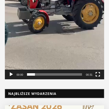
00:00
00:31
NAJBLIŻSZE WYDARZENIA