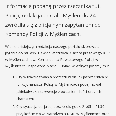
informacją podaną przez rzecznika tut.
Policji, redakcja portalu Myslenicka24
zwróciła się z oficjalnym zapytaniem do
Komendy Policji w Myślenicach.
W dniu dzisiejszym redakcja naszego portalu skierowała
pytania do mł. asp. Dawida Wietrzyka, Oficera prasowego KPP
w Myślenicach dw. Komendanta Powiatowego Policji w
Myślenicach, inspektora Maciej Kubiak, w których pytamy m.in:
Czy w trakcie trwania protestu w dn. 27 października br.
funkcjonariusze Policji w Myślenicach podejmowali
jakiekolwiek interwencje z podaniem ilości oraz ich
charakteru.
Czy sytuacja do jakiej doszło ok. godz. 21.05 – 21.30
przy kościele p.w. Narodzenia NMP w Myślenicach oraz