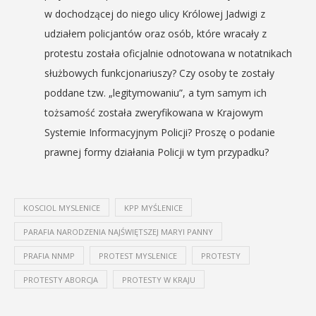
w dochodzącej do niego ulicy Królowej Jadwigi z
udziałem policjantów oraz osób, które wracały z
protestu została oficjalnie odnotowana w notatnikach
służbowych funkcjonariuszy? Czy osoby te zostały
poddane tzw. „legitymowaniu”, a tym samym ich
tożsamość została zweryfikowana w Krajowym
Systemie Informacyjnym Policji? Proszę o podanie
prawnej formy działania Policji w tym przypadku?
KOSCIOL MYSLENICE
KPP MYŚLENICE
PARAFIA NARODZENIA NAJŚWIĘTSZEJ MARYI PANNY
PRAFIA NNMP
PROTEST MYSLENICE
PROTESTY
PROTESTY ABORCJA
PROTESTY W KRAJU