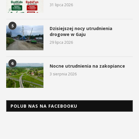
31 lipca 2026
5
Dzisiejszej nocy utrudnienia
drogowe w Gaju
29 lipca 2026
6
Nocne utrudnienia na zakopiance
3 sierpnia 2026
POLUB NAS NA FACEBOOKU