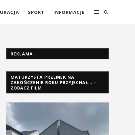
UKACJA
SPORT
INFORMACJE
REKLAMA
MATURZYSTA PRZEMEK NA
ZAKOŃCZENIE ROKU PRZYJECHAŁ… –
ZOBACZ FILM
Odtwarzacz
video