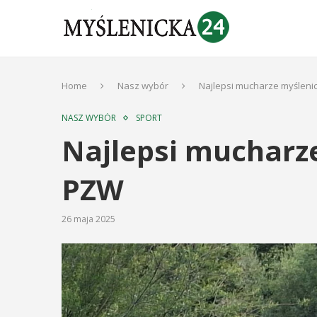
Home
Nasz wybór
Najlepsi mucharze myśleni
NASZ WYBÓR
SPORT
Najlepsi mucharz
PZW
26 maja 2025