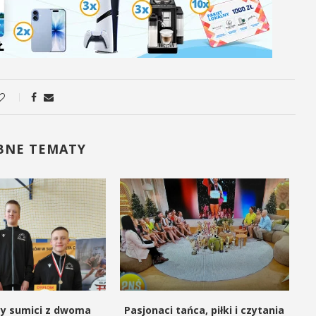
BNE TEMATY
cy sumici z dwoma
Pasjonaci tańca, piłki i czytania