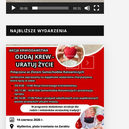
00:00
00:31
NAJBLIŻSZE WYDARZENIA