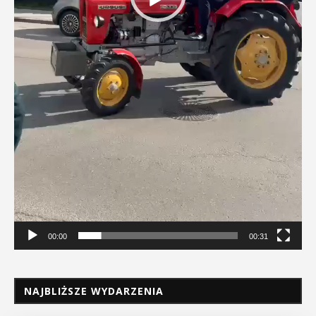
00:00
00:31
NAJBLIŻSZE WYDARZENIA