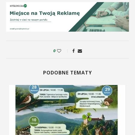
0
PODOBNE TEMATY