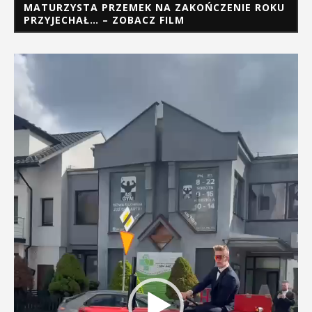
MATURZYSTA PRZEMEK NA ZAKOŃCZENIE ROKU
PRZYJECHAŁ… – ZOBACZ FILM
Odtwarzacz
video