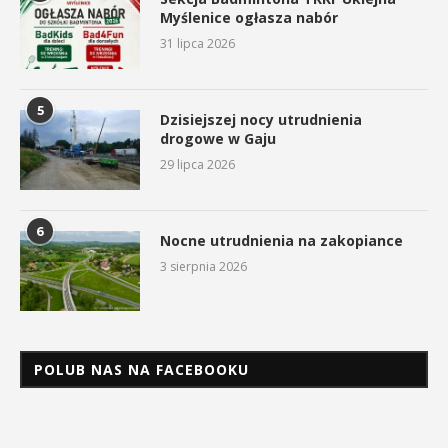
Myślenice ogłasza nabór
31 lipca 2026
5
Dzisiejszej nocy utrudnienia
drogowe w Gaju
29 lipca 2026
6
Nocne utrudnienia na zakopiance
3 sierpnia 2026
POLUB NAS NA FACEBOOKU