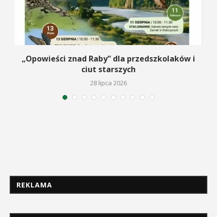
na
„Opowieści znad Raby” dla przedszkolaków i
ciut starszych
28 lipca 2026
REKLAMA