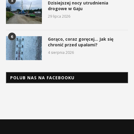
5
Dzisiejszej nocy utrudnienia
drogowe w Gaju
29 lipca 2026
6
Gorąco, coraz goręcej… Jak się
chronić przed upałami?
4 sierpnia 2026
POLUB NAS NA FACEBOOKU