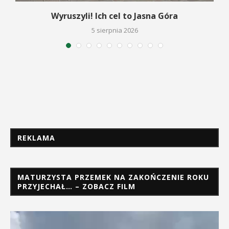
Wyruszyli! Ich cel to Jasna Góra
5 sierpnia 2026
REKLAMA
MATURZYSTA PRZEMEK NA ZAKOŃCZENIE ROKU
PRZYJECHAŁ… – ZOBACZ FILM
Odtwarzacz
video