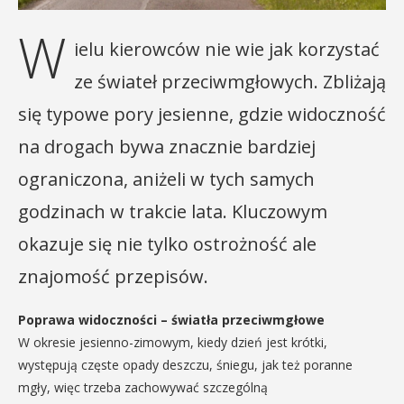
W
ielu kierowców nie wie jak korzystać
ze świateł przeciwmgłowych. Zbliżają
się typowe pory jesienne, gdzie widoczność
na drogach bywa znacznie bardziej
ograniczona, aniżeli w tych samych
godzinach w trakcie lata. Kluczowym
okazuje się nie tylko ostrożność ale
znajomość przepisów.
Poprawa widoczności – światła przeciwmgłowe
W okresie jesienno-zimowym, kiedy dzień jest krótki,
występują częste opady deszczu, śniegu, jak też poranne
mgły, więc trzeba zachowywać szczególną