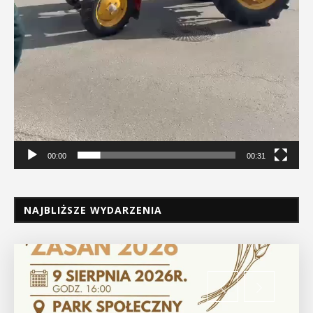
00:00
00:31
NAJBLIŻSZE WYDARZENIA