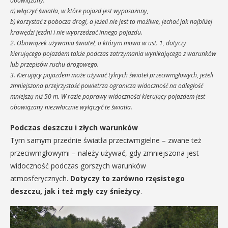
obowiązany:
a) włączyć światła, w które pojazd jest wyposażony,
b) korzystać z pobocza drogi, a jeżeli nie jest to możliwe, jechać jak najbliżej
krawędzi jezdni i nie wyprzedzać innego pojazdu.
2. Obowiązek używania świateł, o którym mowa w ust. 1, dotyczy
kierującego pojazdem także podczas zatrzymania wynikającego z warunków
lub przepisów ruchu drogowego.
3. Kierujący pojazdem może używać tylnych świateł przeciwmgłowych, jeżeli
zmniejszona przejrzystość powietrza ogranicza widoczność na odległość
mniejszą niż 50 m. W razie poprawy widoczności kierujący pojazdem jest
obowiązany niezwłocznie wyłączyć te światła.
Podczas deszczu i złych warunków
Tym samym przednie światła przeciwmgielne – zwane też
przeciwmgłowymi – należy używać, gdy zmniejszona jest
widoczność podczas gorszych warunków
atmosferycznych.
Dotyczy to zarówno rzęsistego
deszczu, jak i też mgły czy śnieżycy
.