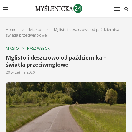
Home
Miasto
Mglisto i deszczowo od października –
światła przeciwmgłowe
MIASTO
NASZ WYBÓR
Mglisto i deszczowo od października –
światła przeciwmgłowe
29 września 2020