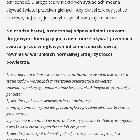
ostrożność. Dlatego też w niektórych sytuacjach można
używać świateł przeciwmgielnych. Aby określić, kiedy jest to
możliwe, najlepiej jest przytoczyć obowiązujące prawo.
Na drodze krętej, oznaczonej odpowiednimi znakami
drogowymi, kierujący pojazdem może używać przednich
świateł przeciwmgłowych od zmierzchu do świtu,
również w warunkach normalnej przejrzystości
powietrza.
1. Kierujący pojazdem jest obowiązany zachować szczególną ostrożność w
czasie jazdy w warunkach zmniejszonej przejrzystości powietrza,
spowodowanej mgłą, opadami atmosferycznymi lub innymi przyczynami, a
ponadto:
1) kierujący pojazdem silnikowym jest obowiązany:
a) włączyć światła mijania lub przeciwmgłowe przednie albo oba te światła
jednocześnie,
b) poza obszarem zabudowanym podczas mgły dawać krótkotrwałe sygnały
dźwiękowe w czasie wyprzedzania lub omijania;
2) kierujący innym pojazdem niż pojazd, o którym mowa w pkt 1, jest