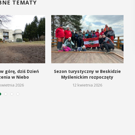
BNE TEMATY
POKAŻ SZCZEGÓŁY
w górę, dziś Dzień
Sezon turystyczny w Beskidzie
zenia w Niebo
Myślenickim rozpoczęty
kwietnia 2026
12 kwietnia 2026