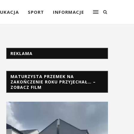
UKACJA
SPORT
INFORMACJE
REKLAMA
MATURZYSTA PRZEMEK NA
ZAKOŃCZENIE ROKU PRZYJECHAŁ… –
ZOBACZ FILM
Odtwarzacz
video