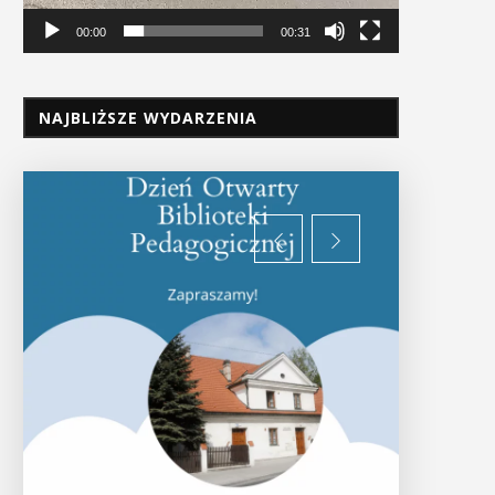
00:00
00:31
NAJBLIŻSZE WYDARZENIA