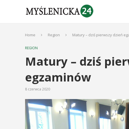
Home
Region
Matury – dziś pierwszy dzień e
REGION
Matury – dziś pie
egzaminów
8 czerwca 2020