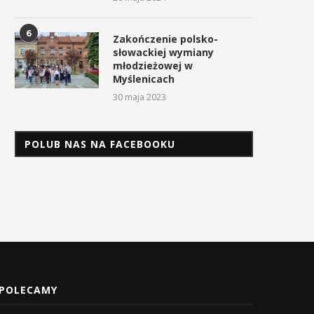
6
Zakończenie polsko-
słowackiej wymiany
młodzieżowej w
Myślenicach
30 maja 2023
POLUB NAS NA FACEBOOKU
POLECAMY