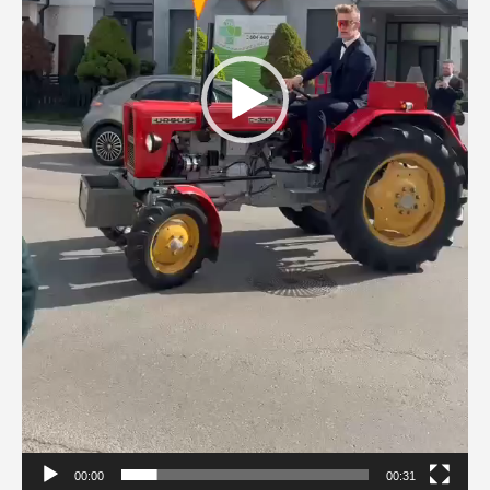
00:00
00:31