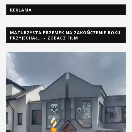
REKLAMA
MATURZYSTA PRZEMEK NA ZAKOŃCZENIE ROKU
PRZYJECHAŁ… – ZOBACZ FILM
Odtwarzacz
video