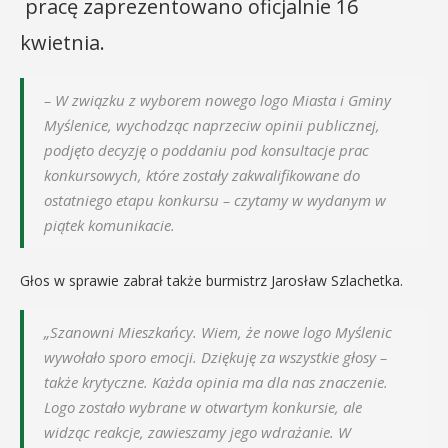
pracę zaprezentowano oficjalnie 16
kwietnia.
– W związku z wyborem nowego logo Miasta i Gminy
Myślenice, wychodząc naprzeciw opinii publicznej,
podjęto decyzję o poddaniu pod konsultacje prac
konkursowych, które zostały zakwalifikowane do
ostatniego etapu konkursu – czytamy w wydanym w
piątek komunikacie.
Głos w sprawie zabrał także burmistrz Jarosław Szlachetka.
„Szanowni Mieszkańcy. Wiem, że nowe logo Myślenic
wywołało sporo emocji. Dziękuję za wszystkie głosy –
także krytyczne. Każda opinia ma dla nas znaczenie.
Logo zostało wybrane w otwartym konkursie, ale
widząc reakcje, zawieszamy jego wdrażanie. W