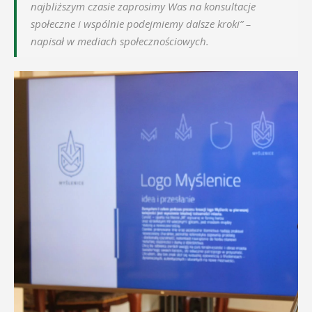
najbliższym czasie zaprosimy Was na konsultacje
społeczne i wspólnie podejmiemy dalsze kroki” –
napisał w mediach społecznościowych.