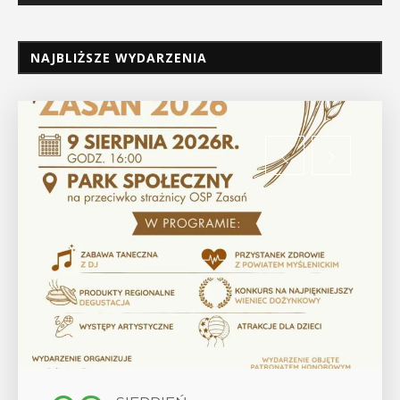
NAJBLIŻSZE WYDARZENIA