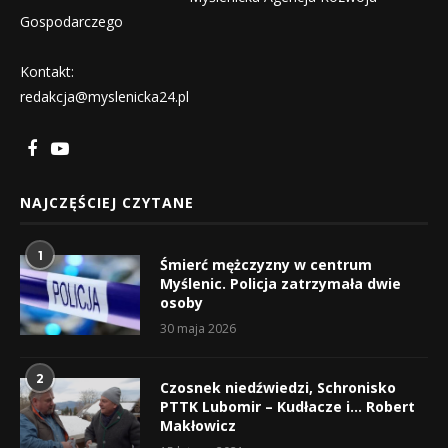
Gospodarczego
Kontakt:
redakcja@myslenicka24.pl
NAJCZĘŚCIEJ CZYTANE
1
Śmierć mężczyzny w centrum
Myślenic. Policja zatrzymała dwie
osoby
30 maja 2026
2
Czosnek niedźwiedzi, Schronisko
PTTK Lubomir – Kudłacze i… Robert
Makłowicz