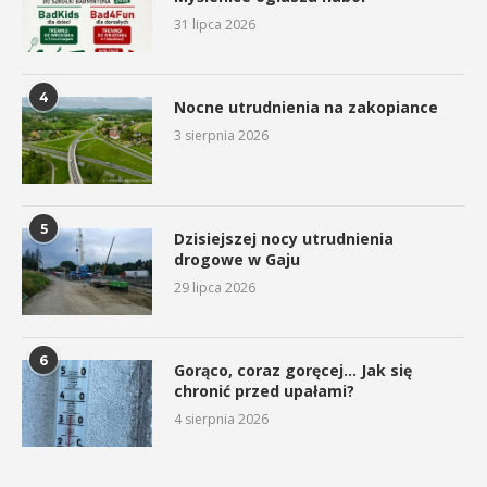
31 lipca 2026
4
Nocne utrudnienia na zakopiance
3 sierpnia 2026
5
Dzisiejszej nocy utrudnienia
drogowe w Gaju
29 lipca 2026
6
Gorąco, coraz goręcej… Jak się
chronić przed upałami?
4 sierpnia 2026