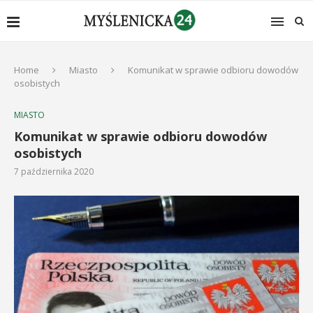
Home
Miasto
Komunikat w sprawie odbioru dowodów
osobistych
MIASTO
Komunikat w sprawie odbioru dowodów
osobistych
7 października 2020