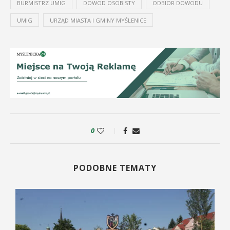
BURMISTRZ UMIG
DOWOD OSOBISTY
ODBIOR DOWODU
UMIG
URZĄD MIASTA I GMINY MYŚLENICE
0
PODOBNE TEMATY