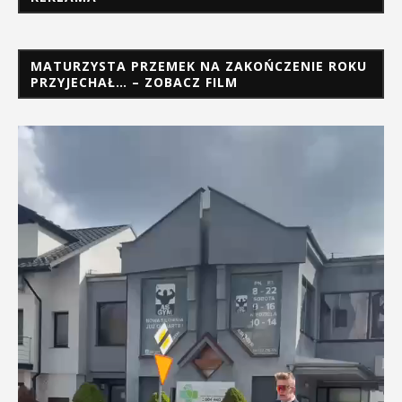
MATURZYSTA PRZEMEK NA ZAKOŃCZENIE ROKU
PRZYJECHAŁ… – ZOBACZ FILM
Odtwarzacz
video