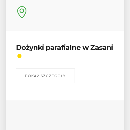
Dożynki parafialne w Zasani
POKAŻ SZCZEGÓŁY