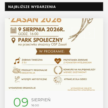
NAJBLIŻSZE WYDARZENIA
09
SIERPIEŃ
16:00