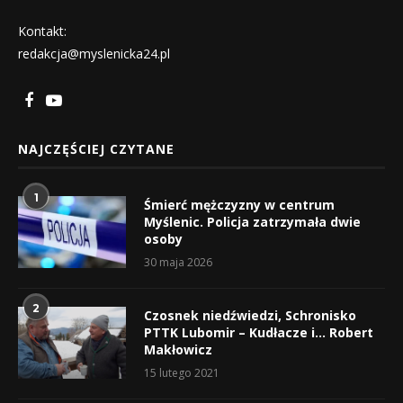
Kontakt:
redakcja@myslenicka24.pl
NAJCZĘŚCIEJ CZYTANE
1
Śmierć mężczyzny w centrum
Myślenic. Policja zatrzymała dwie
osoby
30 maja 2026
2
Czosnek niedźwiedzi, Schronisko
PTTK Lubomir – Kudłacze i… Robert
Makłowicz
15 lutego 2021