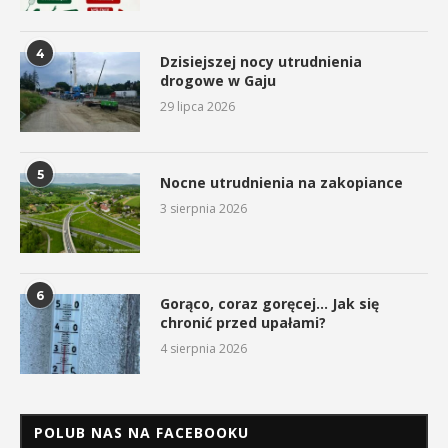
4
Dzisiejszej nocy utrudnienia
drogowe w Gaju
29 lipca 2026
5
Nocne utrudnienia na zakopiance
3 sierpnia 2026
6
Gorąco, coraz goręcej… Jak się
chronić przed upałami?
4 sierpnia 2026
POLUB NAS NA FACEBOOKU