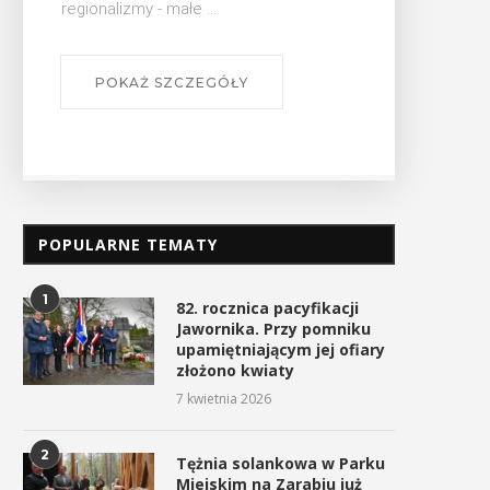
POPULARNE TEMATY
1
82. rocznica pacyfikacji
Jawornika. Przy pomniku
upamiętniającym jej ofiary
złożono kwiaty
7 kwietnia 2026
2
Tężnia solankowa w Parku
Miejskim na Zarabiu już