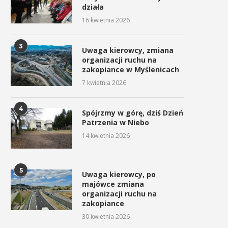
działa
16 kwietnia 2026
3
Uwaga kierowcy, zmiana
organizacji ruchu na
zakopiance w Myślenicach
7 kwietnia 2026
4
Spójrzmy w górę, dziś Dzień
Patrzenia w Niebo
14 kwietnia 2026
5
Uwaga kierowcy, po
majówce zmiana
organizacji ruchu na
zakopiance
30 kwietnia 2026