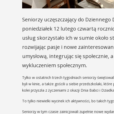
Seniorzy uczęszczający do Dziennego
poniedziałek 12 lutego czwartą rocznic
usług skorzystało ich w sumie około st
rozwijając pasje i nowe zainteresowan
umysłową, integrując się społecznie,
wykluczeniem społecznym.
Tylko w ostatnich trzech tygodniach seniorzy świętowali
byli w kinie, a także gościli u siebie przedszkolaki, któ
kolei przyszła z życzeniami z okazji Dnia Babci i Dziadka
To tylko niewielki wycinek ich aktywności, bo takich t
Seniorzy w tym czasie zainicjowali zupełnie nowe wydar