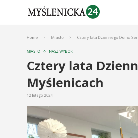
Home
Miasto
Cztery lata Dziennego Domu Sen
MIASTO
NASZ WYBÓR
Cztery lata Dzien
Myślenicach
12 lutego 2024