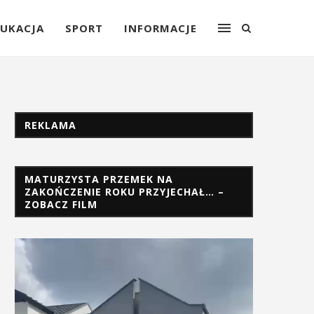
UKACJA
SPORT
INFORMACJE
REKLAMA
MATURZYSTA PRZEMEK NA
ZAKOŃCZENIE ROKU PRZYJECHAŁ… –
ZOBACZ FILM
Odtwarzacz
video