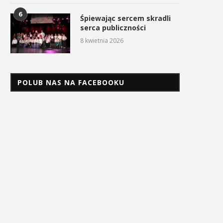
6
Śpiewając sercem skradli
serca publiczności
8 kwietnia 2026
POLUB NAS NA FACEBOOKU