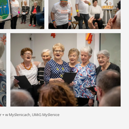
r + w Myślenicach, UMiG Myślenice