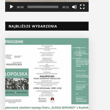
00:00
00:31
NAJBLIŻSZE WYDARZENIA