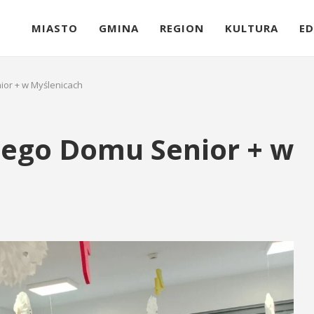
MIASTO
GMINA
REGION
KULTURA
ED
ior + w Myślenicach
nego Domu Senior + w