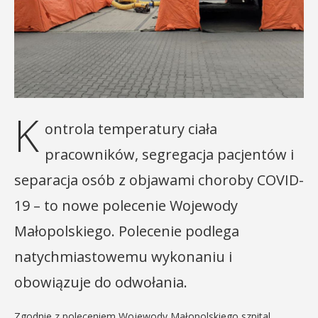
K
ontrola temperatury ciała
pracowników, segregacja pacjentów i
separacja osób z objawami choroby COVID-
19 – to nowe polecenie Wojewody
Małopolskiego. Polecenie podlega
natychmiastowemu wykonaniu i
obowiązuje do odwołania.
Zgodnie z poleceniem Wojewody Małopolskiego szpital