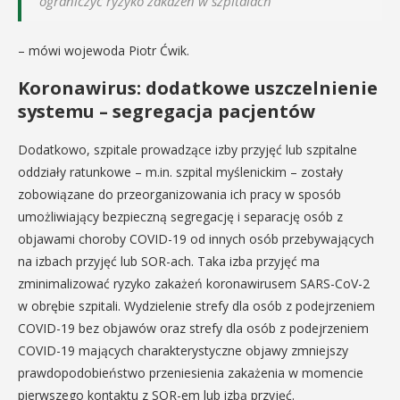
ograniczyć ryzyko zakażeń w szpitalach
– mówi wojewoda Piotr Ćwik.
Koronawirus: dodatkowe uszczelnienie
systemu – segregacja pacjentów
Dodatkowo, szpitale prowadzące izby przyjęć lub szpitalne
oddziały ratunkowe – m.in. szpital myślenickim – zostały
zobowiązane do przeorganizowania ich pracy w sposób
umożliwiający bezpieczną segregację i separację osób z
objawami choroby COVID-19 od innych osób przebywających
na izbach przyjęć lub SOR-ach. Taka izba przyjęć ma
zminimalizować ryzyko zakażeń koronawirusem SARS-CoV-2
w obrębie szpitali. Wydzielenie strefy dla osób z podejrzeniem
COVID-19 bez objawów oraz strefy dla osób z podejrzeniem
COVID-19 mających charakterystyczne objawy zmniejszy
prawdopodobieństwo przeniesienia zakażenia w momencie
pierwszego kontaktu z SOR-em lub izbą przyjęć.