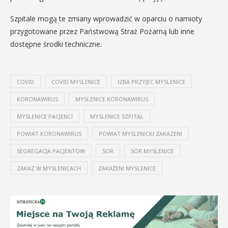
Szpitale mogą te zmiany wprowadzić w oparciu o namioty
przygotowane przez Państwową Straż Pożarną lub inne
dostępne środki techniczne.
COVID
COVID MYSLENICE
IZBA PRZYJEC MYSLENICE
KORONAWIRUS
MYSLENICE KORONAWIRUS
MYSLENICE PACJENCI
MYSLENICE SZPITAL
POWIAT KORONAWIRUS
POWIAT MYSLENICKI ZAKAZENI
SEGREGACJA PACJENTOW
SOR
SOR MYSLENICE
ZAKAZ W MYSLENICACH
ZAKAŻENI MYSLENICE