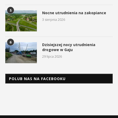
5
Nocne utrudnienia na zakopiance
3 sierpnia 2026
6
Dzisiejszej nocy utrudnienia
drogowe w Gaju
29 lipca 2026
POLUB NAS NA FACEBOOKU