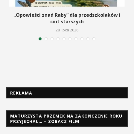
na
„Opowieści znad Raby” dla przedszkolaków i
ciut starszych
28 lipca 2026
REKLAMA
MATURZYSTA PRZEMEK NA ZAKOŃCZENIE ROKU
PRZYJECHAŁ… – ZOBACZ FILM