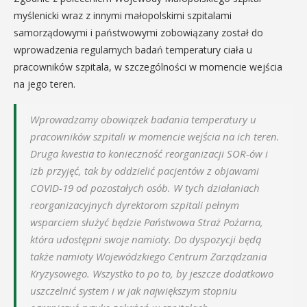
myślenicki wraz z innymi małopolskimi szpitalami
samorządowymi i państwowymi zobowiązany został do
wprowadzenia regularnych badań temperatury ciała u
pracowników szpitala, w szczególności w momencie wejścia
na jego teren.
Wprowadzamy obowiązek badania temperatury u
pracowników szpitali w momencie wejścia na ich teren.
Druga kwestia to konieczność reorganizacji SOR-ów i
izb przyjęć, tak by oddzielić pacjentów z objawami
COVID-19 od pozostałych osób. W tych działaniach
reorganizacyjnych dyrektorom szpitali pełnym
wsparciem służyć będzie Państwowa Straż Pożarna,
która udostępni swoje namioty. Do dyspozycji będą
także namioty Wojewódzkiego Centrum Zarządzania
Kryzysowego. Wszystko to po to, by jeszcze dodatkowo
uszczelnić system i w jak największym stopniu