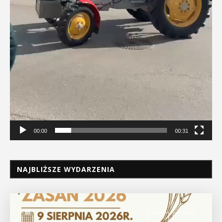
00:00
00:31
NAJBLIŻSZE WYDARZENIA