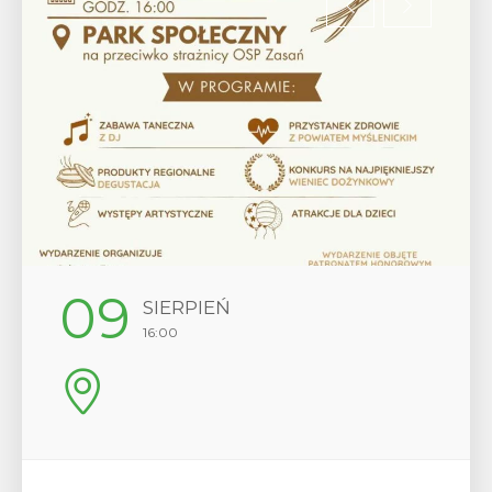
12
SIERPIEŃ
17:00