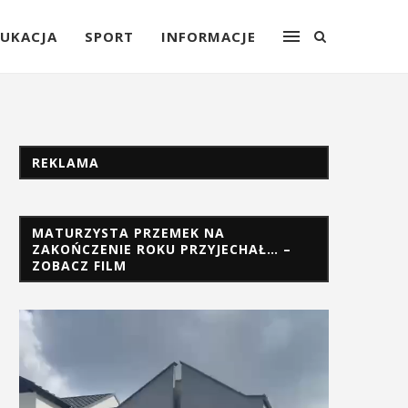
UKACJA
SPORT
INFORMACJE
REKLAMA
MATURZYSTA PRZEMEK NA
ZAKOŃCZENIE ROKU PRZYJECHAŁ… –
ZOBACZ FILM
Odtwarzacz
video