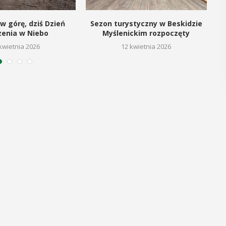
POKAŻ SZCZEGÓŁY
w górę, dziś Dzień
Sezon turystyczny w Beskidzie
zenia w Niebo
Myślenickim rozpoczęty
kwietnia 2026
12 kwietnia 2026