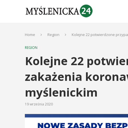
Home
Region
Kolejne 22 potwierdzone przyp
REGION
Kolejne 22 potwie
zakażenia korona
myślenickim
19 września 2020