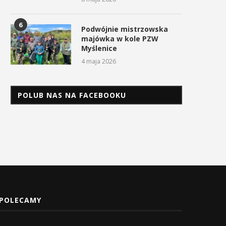
6
Podwójnie mistrzowska
majówka w kole PZW
Myślenice
4 maja 2026
POLUB NAS NA FACEBOOKU
POLECAMY