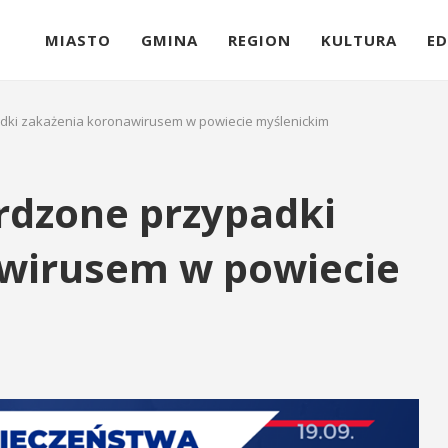
MIASTO
GMINA
REGION
KULTURA
ED
adki zakażenia koronawirusem w powiecie myślenickim
rdzone przypadki
wirusem w powiecie