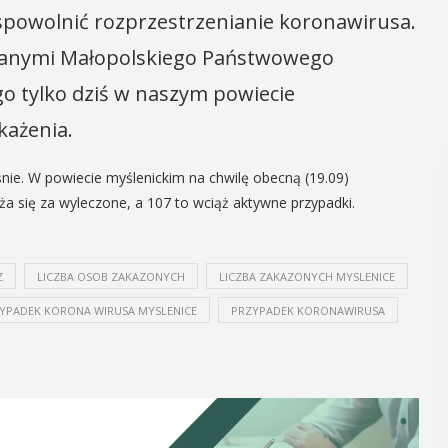
powolnić rozprzestrzenianie koronawirusa.
danymi Małopolskiego Państwowego
o tylko dziś w naszym powiecie
każenia.
nie. W powiecie myślenickim na chwilę obecną (19.09)
a się za wyleczone, a 107 to wciąż aktywne przypadki.
Z
LICZBA OSOB ZAKAZONYCH
LICZBA ZAKAZONYCH MYSLENICE
YPADEK KORONA WIRUSA MYSLENICE
PRZYPADEK KORONAWIRUSA