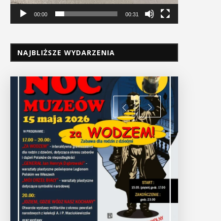
00:00
00:31
NAJBLIŻSZE WYDARZENIA